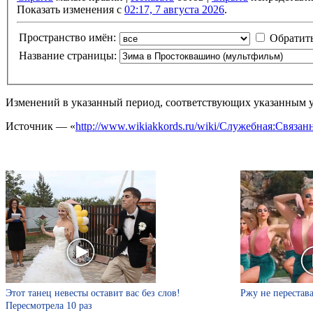
Показать изменения с
02:17, 7 августа 2026
.
Пространство имён:
Обратит
Название страницы:
Изменений в указанный период, соответствующих указанным у
Источник — «
http://www.wikiakkords.ru/wiki/Служебная:Свя
Этот танец невесты оставит вас без слов!
Ржу не перестава
Пересмотрела 10 раз