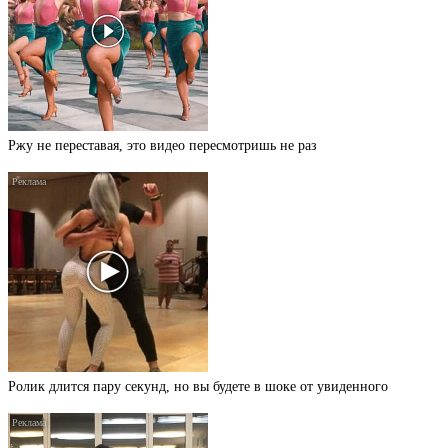
Ржу не переставая, это видео пересмотришь не раз
Ролик длится пару секунд, но вы будете в шоке от увиденного