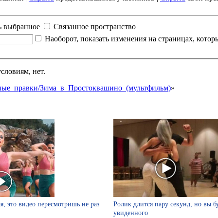
ь выбранное
Связанное пространство
Наоборот, показать изменения на страницах, кото
словиям, нет.
занные_правки/Зима_в_Простоквашино_(мультфильм)
»
я, это видео пересмотришь не раз
Ролик длится пару секунд, но вы б
увиденного