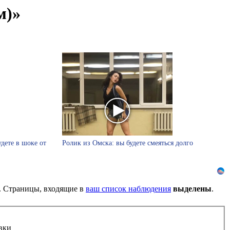
м)»
удете в шоке от
Ролик из Омска: вы будете смеяться долго
). Страницы, входящие в
ваш список наблюдения
выделены
.
вки