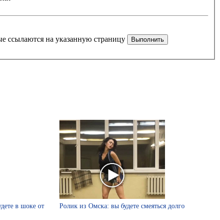
рые ссылаются на указанную страницу
удете в шоке от
Ролик из Омска: вы будете смеяться долго