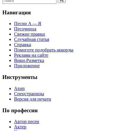
Навигация
Песни А — Я
Песочница
Свежие правки
Случайная статья
Справка
Помогите подобрать аккорды
Реклама на сайте
Вики-Разметка
Приложение
Инструменты
Atom
Спецстраницы
Версия для печати
По профессии
Автор песен
Актер