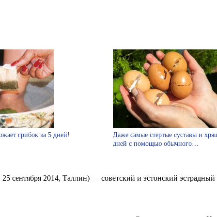
ожает грибок за 5 дней!
Даже самые стертые суставы и хрящ
дней с помощью обычного…
 — 25 сентября 2014, Таллин) — советский и эстонский эстрадны