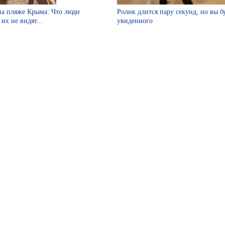
на пляже Крыма: Что люди
Ролик длится пару секунд, но вы б
их не видят...
увиденного