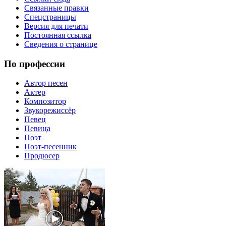
Связанные правки
Спецстраницы
Версия для печати
Постоянная ссылка
Сведения о странице
По профессии
Автор песен
Актер
Композитор
Звукорежиссёр
Певец
Певица
Поэт
Поэт-песенник
Продюсер