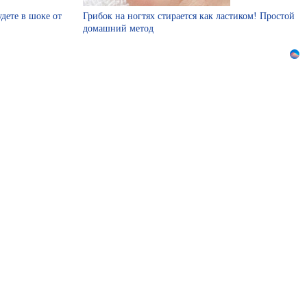
удете в шоке от
Грибок на ногтях стирается как ластиком! Простой
домашний метод