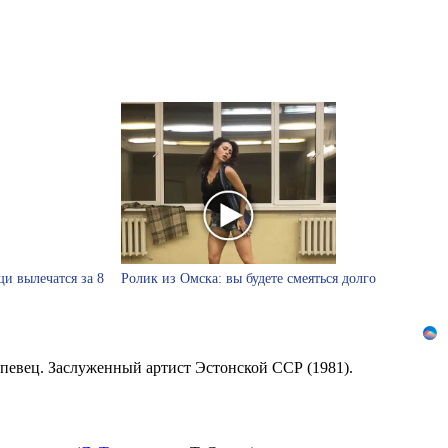
и вылечатся за 8
Ролик из Омска: вы будете смеяться долго
й певец. Заслуженный артист Эстонской ССР (1981).