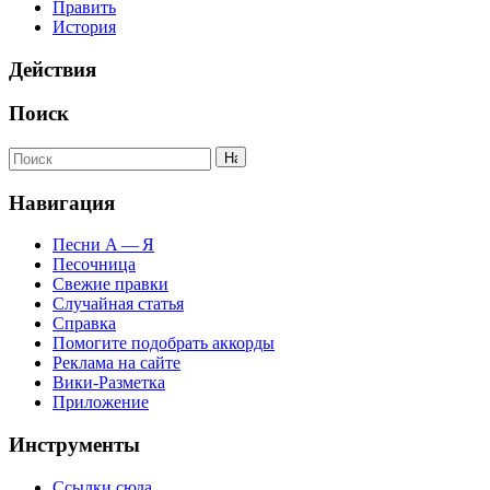
Править
История
Действия
Поиск
Навигация
Песни А — Я
Песочница
Свежие правки
Случайная статья
Справка
Помогите подобрать аккорды
Реклама на сайте
Вики-Разметка
Приложение
Инструменты
Ссылки сюда