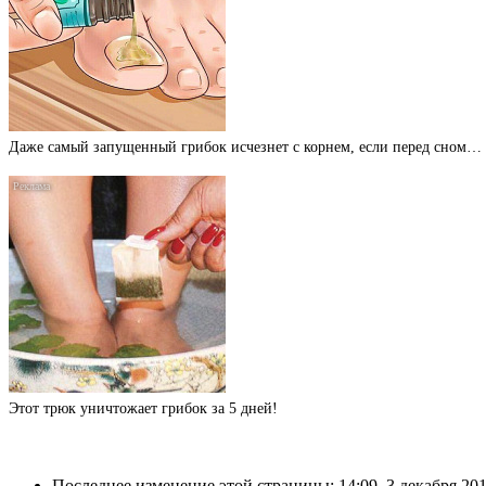
Даже самый запущенный грибок исчезнет с корнем, если перед сном…
Этот трюк уничтожает грибок за 5 дней!
Последнее изменение этой страницы: 14:09, 3 декабря 201