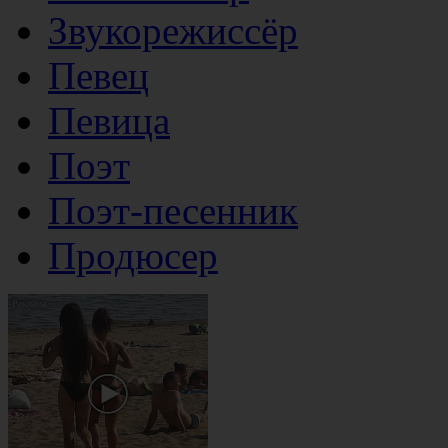
Звукорежиссёр
Певец
Певица
Поэт
Поэт-песенник
Продюсер