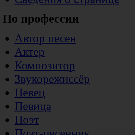
По профессии
Автор песен
Актер
Композитор
Звукорежиссёр
Певец
Певица
Поэт
Поэт-песенник