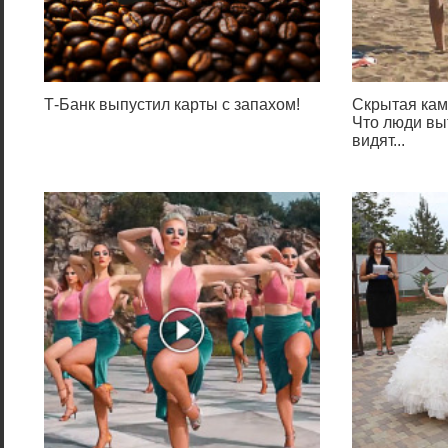
Т-Банк выпустил карты с запахом!
Скрытая кам
Что люди выт
видят...