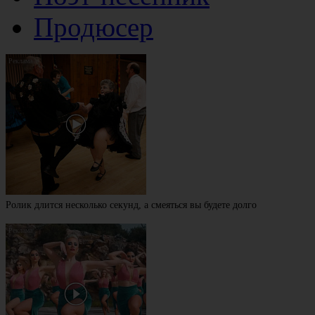
Продюсер
Ролик длится несколько секунд, а смеяться вы будете долго