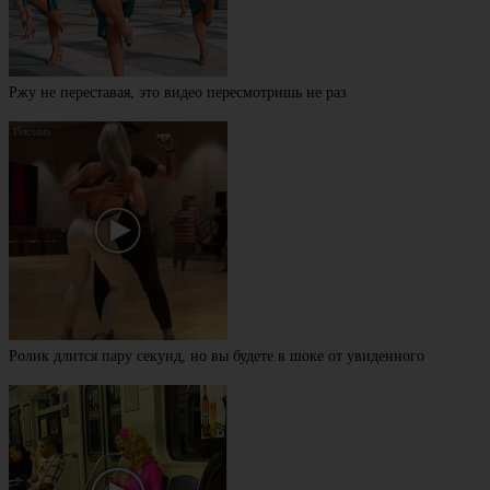
Ржу не переставая, это видео пересмотришь не раз
Ролик длится пару секунд, но вы будете в шоке от увиденного