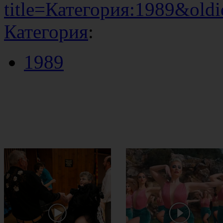
title=Категория:1989&old
Категория
:
1989