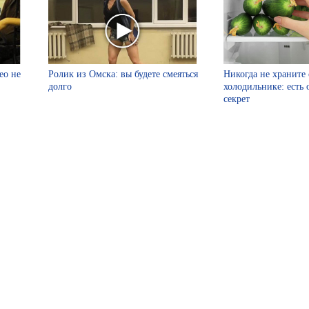
ео не
Ролик из Омска: вы будете смеяться
Никогда не храните
долго
холодильнике: есть
секрет