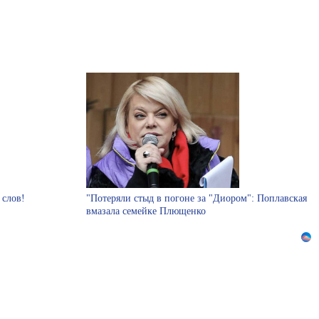
 слов!
"Потеряли стыд в погоне за "Диором": Поплавская
вмазала семейке Плющенко