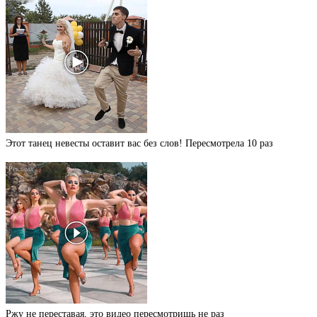
Этот танец невесты оставит вас без слов! Пересмотрела 10 раз
Ржу не переставая, это видео пересмотришь не раз