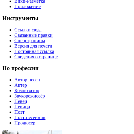
Вики-Разметка
Приложение
Инструменты
Ссылки сюда
Связанные правки
Спецстраницы
Версия для печати
Постоянная ссылка
Сведения о странице
По профессии
Автор песен
Актер
Композитор
Звукорежиссёр
Певец
Певица
Поэт
Поэт-песенник
Продюсер