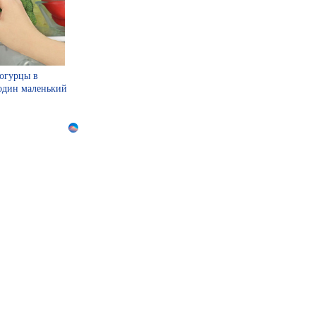
 огурцы в
 один маленький