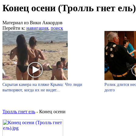
Конец осени (Тролль гнет ель)
Материал из Вики Аккордов
Перейти к:
навигация
,
поиск
Скрытая камера на пляже Крыма: Что люди
Ролик длится нес
вытворяют, когда их не видят...
долго
Тролль гнет ель
- Конец осени