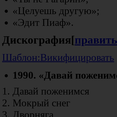
«Целуешь другую»;
«Эдит Пиаф».
Дискография
[
правит
Шаблон:Викифицировать
1990. «Давай поженим
Давай поженимся
Мокрый снег
Дворняга