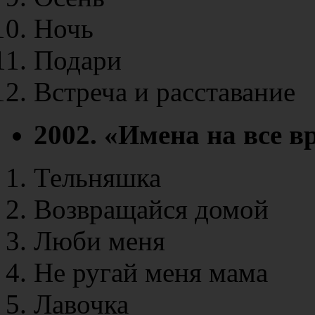
Ночь
Подари
Встреча и расставание
2002. «Имена на все в
Тельняшка
Возвращайся домой
Люби меня
Не ругай меня мама
Лавочка