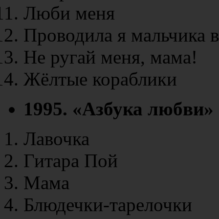
Люби меня
Проводила я мальчика 
Не ругай меня, мама!
Жёлтые кораблики
1995. «Азбука любви»
Лавочка
Гитара Пой
Мама
Блюдечки-тарелочки