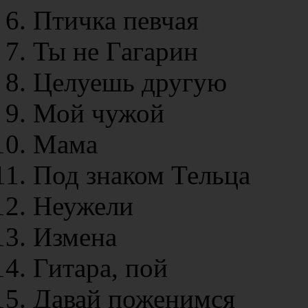
Птичка певчая
Ты не Гагарин
Целуешь другую
Мой чужой
Мама
Под знаком Тельца
Неужели
Измена
Гитара, пой
Давай поженимся