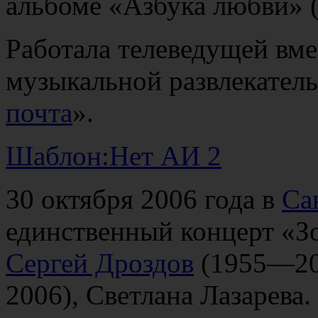
альбоме «Азбука любви» (
Работала телеведущей вме
музыкальной развлекател
почта
».
Шаблон:Нет АИ 2
30 октября 2006 года в
Са
единственный концерт «З
Сергей Дроздов
(1955—20
2006), Светлана Лазарева.