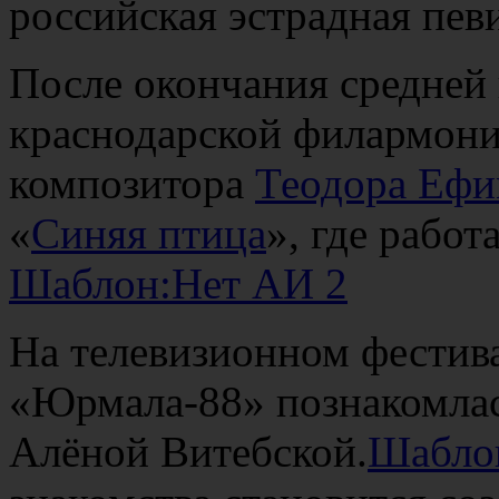
российская эстрадная пев
После окончания средней 
краснодарской филармони
композитора
Теодора Ефи
«
Синяя птица
», где работ
Шаблон:Нет АИ 2
На телевизионном фестив
«Юрмала-88» познакомла
Алёной Витебской.
Шабло