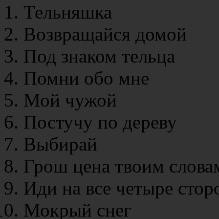
Тельняшка
Возвращайся домой
Под знаком тельца
Помни обо мне
Мой чужой
Постучу по дереву
Выбирай
Грош цена твоим слова
Иди на все четыре сто
Мокрый снег