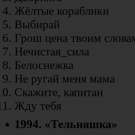
Жёлтые кораблики
Выбирай
Грош цена твоим слова
Нечистая_сила
Белоснежка
Не ругай меня мама
Скажите, капитан
Жду тебя
1994. «Тельняшка»