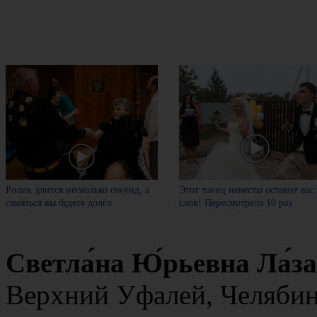
Ролик длится несколько секунд, а
Этот танец невесты оставит вас
смеяться вы будете долго
слов! Пересмотрела 10 раз
Светла́на Ю́рьевна Ла́з
Верхний Уфалей, Челябинс