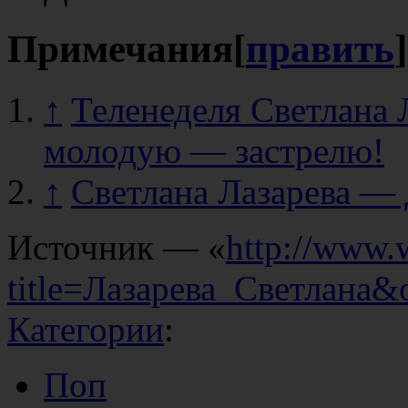
Примечания
[
править
]
↑
Теленеделя Светлана 
молодую — застрелю!
↑
Светлана Лазарева — 
Источник — «
http://www.
title=Лазарева_Светлана&
Категории
:
Поп