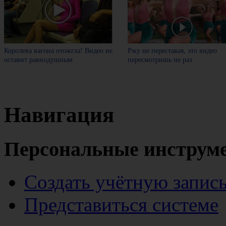
Королева вагона отожгла! Видео не
Ржу не переставая, это видео
оставит равнодушным
пересмотришь не раз
Навигация
Персональные инструм
Создать учётную запис
Представиться системе