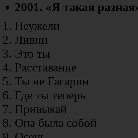
2001. «Я такая разная
Неужели
Ливни
Это ты
Расставание
Ты не Гагарин
Где ты теперь
Привыкай
Она была собой
Осень