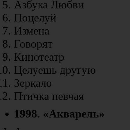
Азбука Любви
Поцелуй
Измена
Говорят
Кинотеатр
Целуешь другую
Зеркало
Птичка певчая
1998. «Акварель»