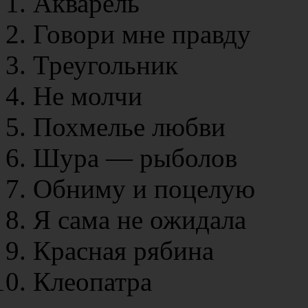
Акварель
Говори мне правду
Треугольник
Не молчи
Похмелье любви
Шура — рыболов
Обниму и поцелую
Я сама не ожидала
Красная рябина
Клеопатра