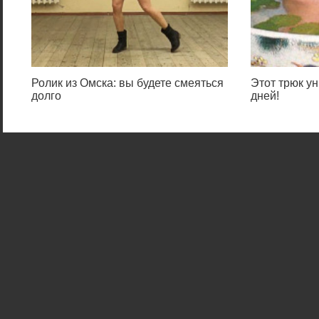
Ролик из Омска: вы будете смеяться
Этот трюк ун
долго
дней!