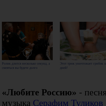
Ролик длится несколько секунд, а
Этот трюк уничтожает грибок з
смеяться вы будете долго
дней!
«Любите Россию»
- песн
музыка
Серафим Туликов