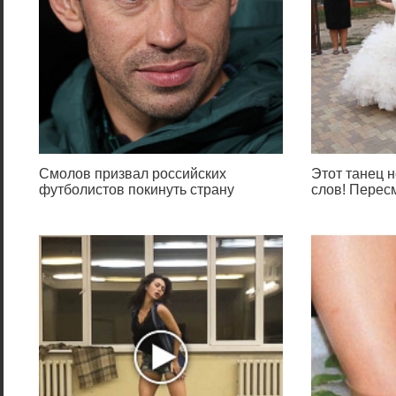
Смолов призвал российских
Этот танец н
футболистов покинуть страну
слов! Перес