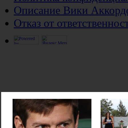
Описание Вики Аккорд
Отказ от ответственнос