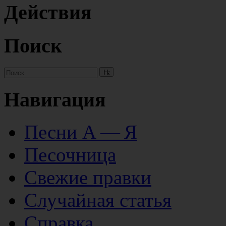
Действия
Поиск
Навигация
Песни А — Я
Песочница
Свежие правки
Случайная статья
Справка