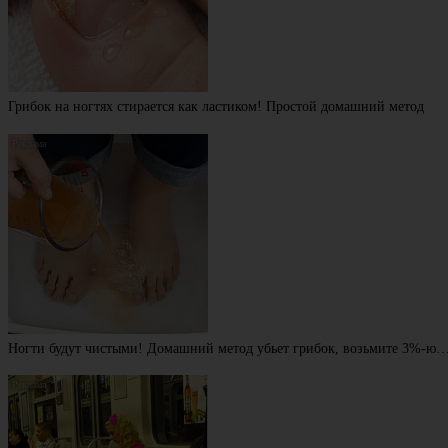
Грибок на ногтях стирается как ластиком! Простой домашний метод
Ногти будут чистыми! Домашний метод убьет грибок, возьмите 3%-ю