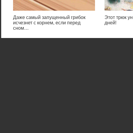
Даже самый запущенный грибок
Этот трюк ун
исчезнет с корнем, если перед
дней!
сном…