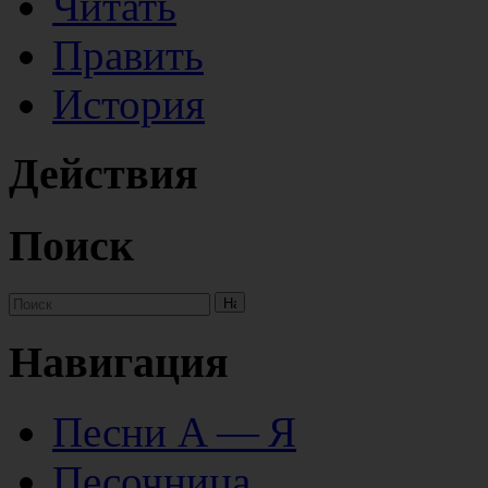
Читать
Править
История
Действия
Поиск
Навигация
Песни А — Я
Песочница