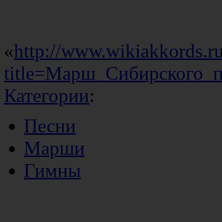
«
http://www.wikiakkords.r
title=Марш_Сибирского_
Категории
:
Песни
Марши
Гимны