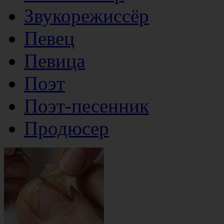
Звукорежиссёр
Певец
Певица
Поэт
Поэт-песенник
Продюсер