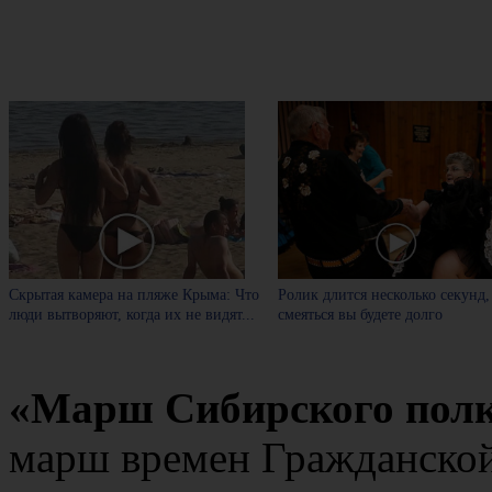
Скрытая камера на пляже Крыма: Что
Ролик длится несколько секунд,
люди вытворяют, когда их не видят...
смеяться вы будете долго
«Марш Сибирского пол
марш времен Гражданско