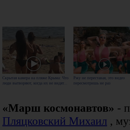
Скрытая камера на пляже Крыма: Что
Ржу не переставая, это видео
люди вытворяют, когда их не видят...
пересмотришь не раз
«Марш космонавтов»
- п
Пляцковский Михаил
, м