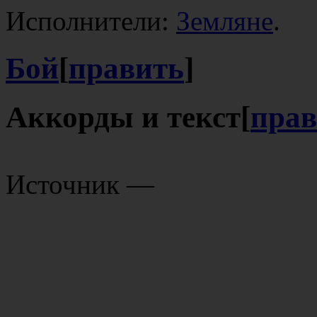
Исполнители:
Земляне
.
Бой
[
править
]
Аккорды и текст
[
прав
Источник —