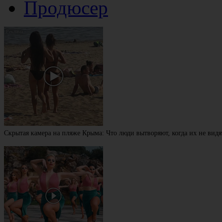
Продюсер
Скрытая камера на пляже Крыма: Что люди вытворяют, когда их не видят