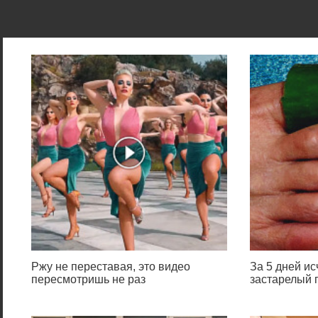
Ржу не переставая, это видео
За 5 дней и
пересмотришь не раз
застарелый г