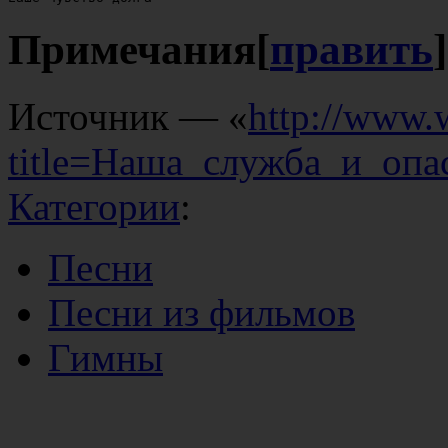
Примечания
[
править
]
Источник — «
http://www.
title=Наша_служба_и_опа
Категории
:
Песни
Песни из фильмов
Гимны