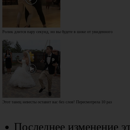
Ролик длится пару секунд, но вы будете в шоке от увиденного
Этот танец невесты оставит вас без слов! Пересмотрела 10 раз
Последнее изменение эт