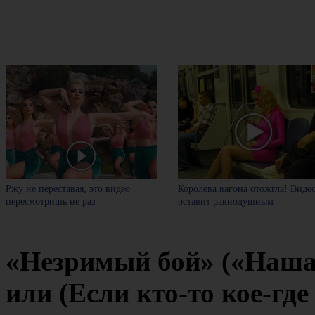
Ржу не переставая, это видео
Королева вагона отожгла! Виде
пересмотришь не раз
оставит равнодушным
«Незримый бой» («Наша 
или (Если кто-то кое-где