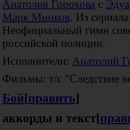
Анатолия Горохова
с
Эдуа
Марк Минков
. Из сериала
Неофициальный гимн сове
российской полиции.
Исполнители:
Анатолий Г
Фильмы: т/с "Следствие в
Бой
[
править
]
аккорды и текст
[
прав