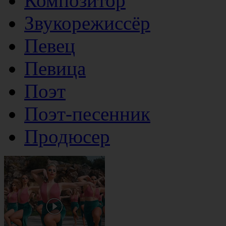
Композитор
Звукорежиссёр
Певец
Певица
Поэт
Поэт-песенник
Продюсер