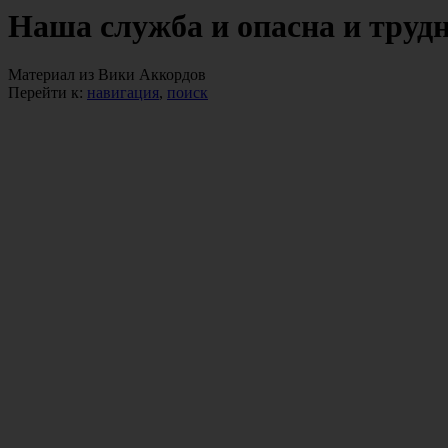
Наша служба и опасна и труд
Материал из Вики Аккордов
Перейти к:
навигация
,
поиск