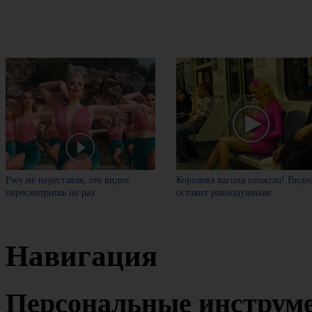
Ржу не переставая, это видео
Королева вагона отожгла! Виде
пересмотришь не раз
оставит равнодушным
Навигация
Персональные инструм