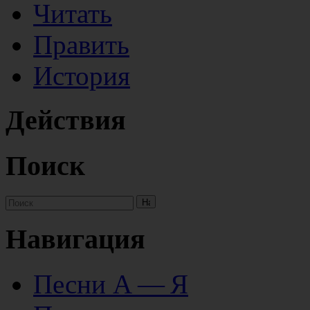
Читать
Править
История
Действия
Поиск
Навигация
Песни А — Я