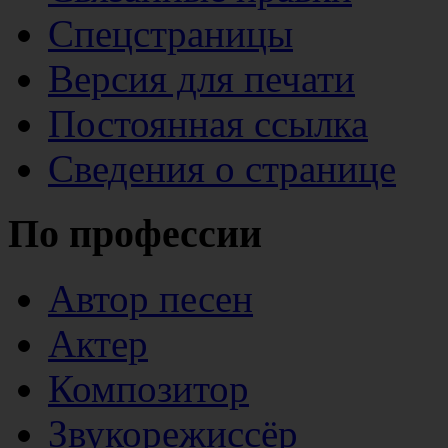
Спецстраницы
Версия для печати
Постоянная ссылка
Сведения о странице
По профессии
Автор песен
Актер
Композитор
Звукорежиссёр