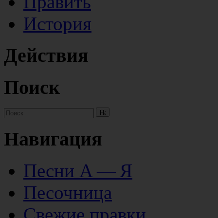
Править
История
Действия
Поиск
Навигация
Песни А — Я
Песочница
Свежие правки