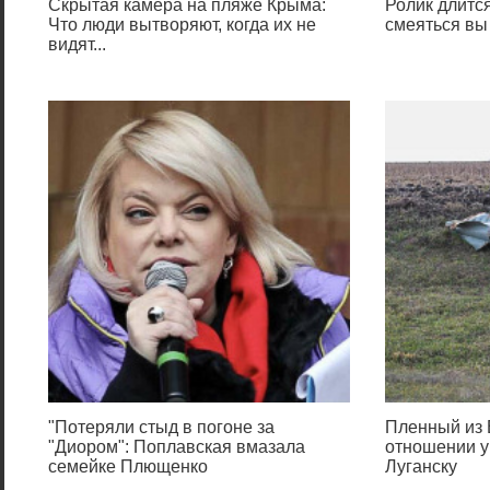
Скрытая камера на пляже Крыма:
Ролик длится
Что люди вытворяют, когда их не
смеяться вы
видят...
"Потеряли стыд в погоне за
Пленный из 
"Диором": Поплавская вмазала
отношении у
семейке Плющенко
Луганску