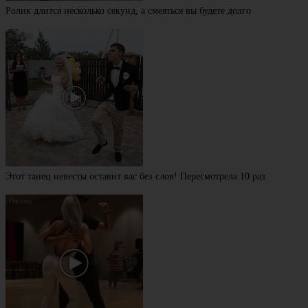
Ролик длится несколько секунд, а смеяться вы будете долго
Этот танец невесты оставит вас без слов! Пересмотрела 10 раз