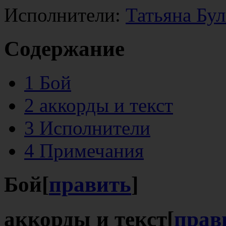
Исполнители:
Татьяна Бу
Содержание
1
Бой
2
аккорды и текст
3
Исполнители
4
Примечания
Бой
[
править
]
аккорды и текст
[
прав