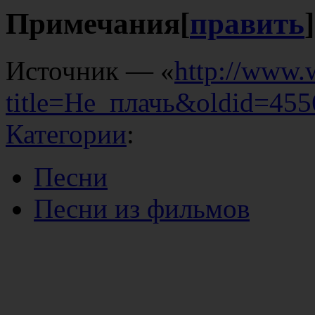
Примечания
[
править
]
Источник — «
http://www.
title=Не_плачь&oldid=455
Категории
:
Песни
Песни из фильмов