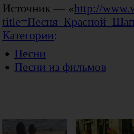
Источник — «
http://www.
title=Песня_Красной_Ша
Категории
:
Песни
Песни из фильмов