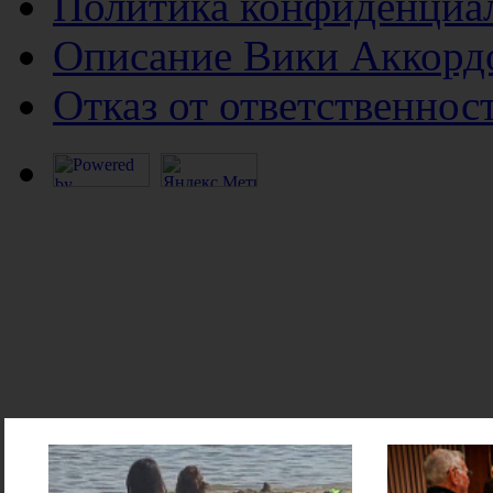
Политика конфиденциа
Описание Вики Аккорд
Отказ от ответственнос