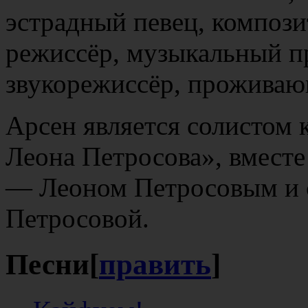
эстрадный певец, компози
режиссёр, музыкальный п
звукорежиссёр, прожива
Арсен является солистом 
Леона Петросова», вместе
— Леоном Петросовым и 
Петросовой.
Песни
[
править
]