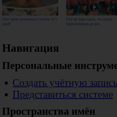
Этот трюк уничтожает грибок за 5
Ржу не переставая, это видео
дней!
пересмотришь не раз
Навигация
Персональные инструм
Создать учётную запис
Представиться системе
Пространства имён