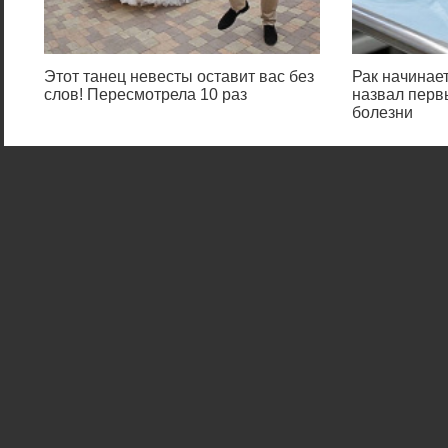
Этот танец невесты оставит вас без
Рак начинает
слов! Пересмотрела 10 раз
назвал перв
болезни