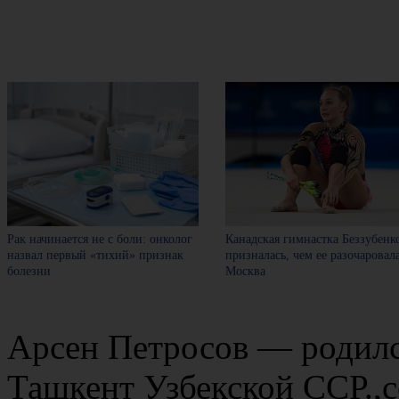
Рак начинается не с боли: онколог
Канадская гимнастка Беззубенк
назвал первый «тихий» признак
призналась, чем ее разочаровал
болезни
Москва
Арсен Петросов — родился
Ташкент Узбекской ССР.,с