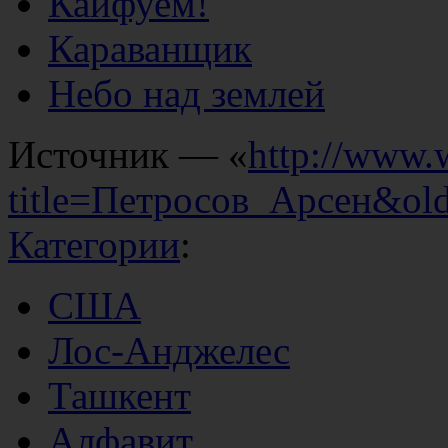
Кайфуем!
Караванщик
Небо над землей
Источник — «
http://www.
title=Петросов_Арсен&ol
Категории
:
США
Лос-Анджелес
Ташкент
Алфавит