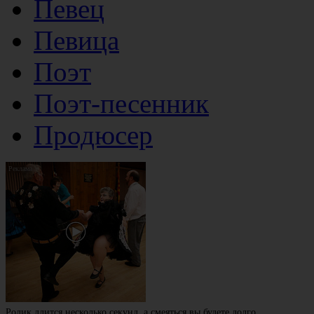
Певец
Певица
Поэт
Поэт-песенник
Продюсер
Ролик длится несколько секунд, а смеяться вы будете долго