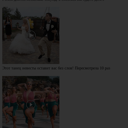
Этот танец невесты оставит вас без слов! Пересмотрела 10 раз