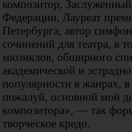
композитор, Заслуженный 
Федерации, Лауреат прем
Петербурга, автор симфони
сочинений для театра, в т
мюзиклов, обширного спи
академической и эстрадн
популярности в жанрах, в
пожалуй, основной мой д
композитора», — так фор
творческое кредо.