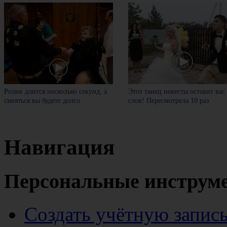
Ролик длится несколько секунд, а
Этот танец невесты оставит вас
смеяться вы будете долго
слов! Пересмотрела 10 раз
Навигация
Персональные инструм
Создать учётную запис