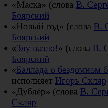
«Маска» (слова
В. Серг
Боярский
«Новый год» (слова
В. 
Боярский
«
Злу назло!
» (слова
В. 
Боярский
«
Баллада о бездомном 
исполняет
Игорь Скляр
«Дублёр» (слова
В. Сер
Скляр