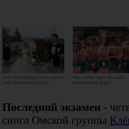
Этот танец невесты оставит вас без
Ржу не переставая, это видео
слов! Пересмотрела 10 раз
пересмотришь не раз
Последний экзамен
- чет
сингл Омской группы
Клё