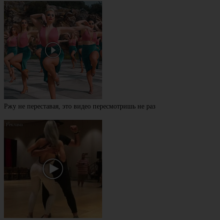
Ржу не переставая, это видео пересмотришь не раз