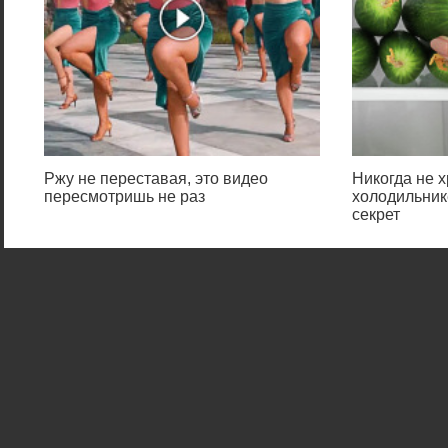
Ржу не переставая, это видео
Никогда не х
пересмотришь не раз
холодильник
секрет