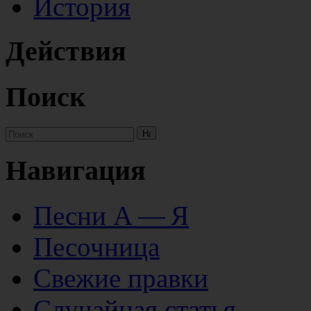
История
Действия
Поиск
Навигация
Песни А — Я
Песочница
Свежие правки
Случайная статья