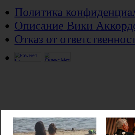
Политика конфиденциа
Описание Вики Аккорд
Отказ от ответственнос