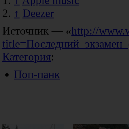
↑
Apple music
↑
Deezer
Источник — «
http://www.
title=Последний_экзамен
Категория
:
Поп-панк