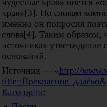
чудесные края» поется «он
края»[3]. По словам комп
именно он попросил поэт
слова[4]. Таким образом,
источниках утверждение о
оснований.
Источник — «
http://www.
title=Прекрасное_далёко
Категории
:
Песни