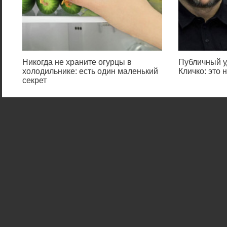
Никогда не храните огурцы в
Публичный у
холодильнике: есть один маленький
Кличко: это
секрет