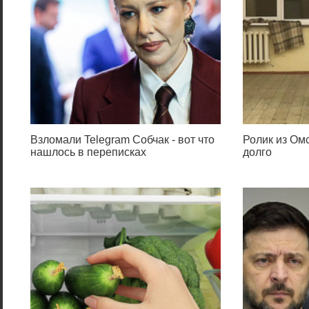
Взломали Telegram Собчак - вот что
Ролик из Омс
нашлось в переписках
долго