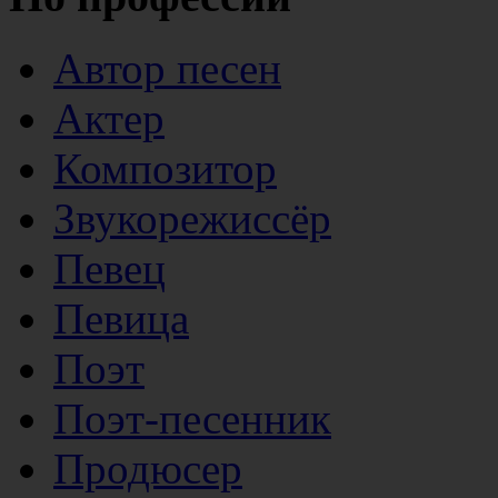
Автор песен
Актер
Композитор
Звукорежиссёр
Певец
Певица
Поэт
Поэт-песенник
Продюсер