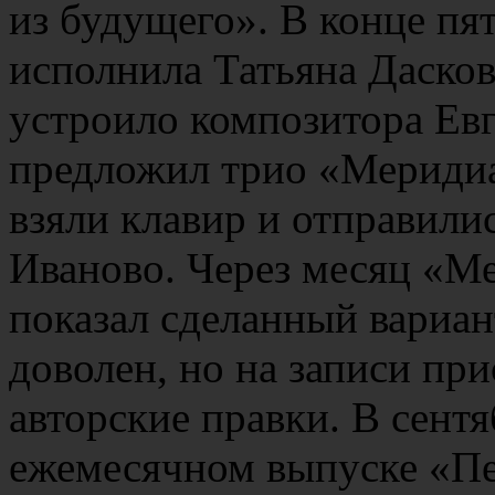
из будущего». В конце пя
исполнила Татьяна Дасков
устроило композитора Евг
предложил трио «Меридиа
взяли клавир и отправили
Иваново. Через месяц «М
показал сделанный вариан
доволен, но на записи при
авторские правки. В сентя
ежемесячном выпуске «Пе