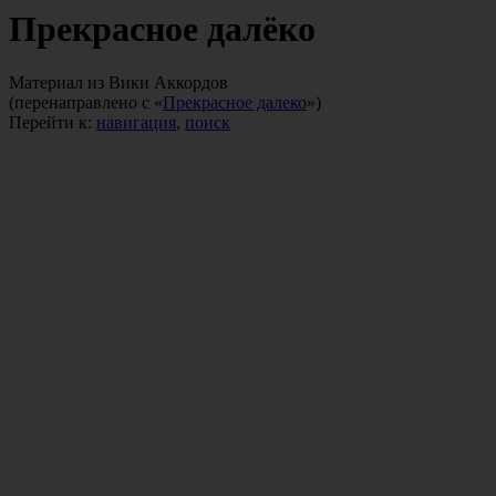
Прекрасное далёко
Материал из Вики Аккордов
(перенаправлено с «
Прекрасное далеко
»)
Перейти к:
навигация
,
поиск