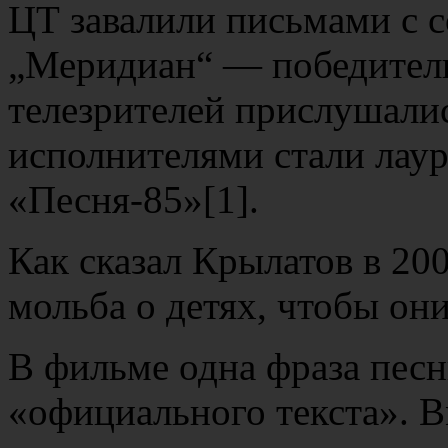
ЦТ завалили письмами с 
„Меридиан“ — победител
телезрителей прислушались
исполнителями стали лаур
«Песня-85»[1].
Как сказал Крылатов в 200
мольба о детях, чтобы он
В фильме одна фраза песн
«официального текста». В