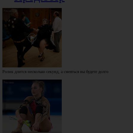
Ролик длится несколько секунд, а смеяться вы будете долго