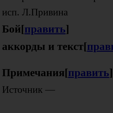
исп. Л.Привина
Бой
[
править
]
аккорды и текст
[
прав
Примечания
[
править
]
Источник —