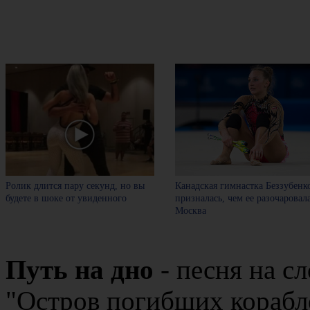
Ролик длится пару секунд, но вы
Канадская гимнастка Беззубенк
будете в шоке от увиденного
призналась, чем ее разочаровал
Москва
Путь на дно
- песня на с
"Остров погибших корабл