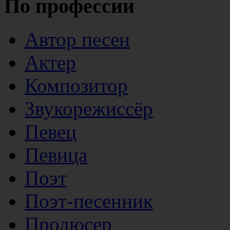
По профессии
Автор песен
Актер
Композитор
Звукорежиссёр
Певец
Певица
Поэт
Поэт-песенник
Продюсер