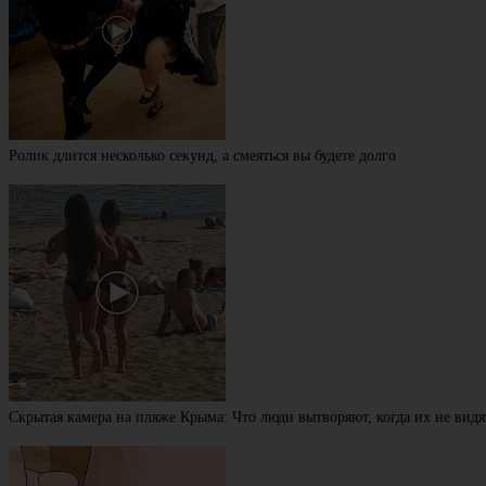
Ролик длится несколько секунд, а смеяться вы будете долго
Скрытая камера на пляже Крыма: Что люди вытворяют, когда их не видят