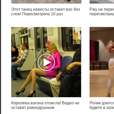
Этот танец невесты оставит вас без
Ржу не перес
слов! Пересмотрела 10 раз
пересмотриш
Королева вагона отожгла! Видео не
Ролик длится
оставит равнодушным
будете в шок