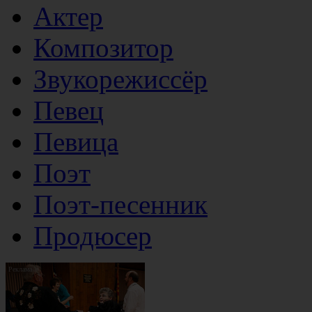
Актер
Композитор
Звукорежиссёр
Певец
Певица
Поэт
Поэт-песенник
Продюсер