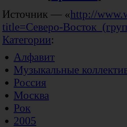
Источник — «
http://www.
title=Северо-Восток_(гру
Категории
:
Алфавит
Музыкальные коллекти
Россия
Москва
Рок
2005