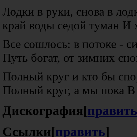
Лодки в руки, снова в ло
край воды седой туман И
Все сошлось: в потоке - с
Путь богат, от зимних сн
Полный круг и кто бы спо
Полный круг, а мы пока В
Дискография
[
правит
Ссылки
[
править
]