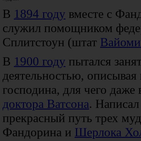
В
1894 году
вместе с Фан
служил помощником федер
Сплитстоун (штат
Вайоми
В
1900 году
пытался занят
деятельностью, описывая
господина, для чего даже 
доктора Ватсона
. Написал
прекрасный путь трех му
Фандорина и
Шерлока Хо