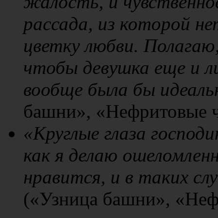
жалость, и чувственно
рассада, из которой н
цветку любви. Полагаю
чтобы девушка еще и л
вообще была бы идеаль
башни», «Нефритовые ч
«Круглые глаза господи
как я делаю ошеломленн
нравится, и в таких сл
(«Узница башни», «Неф