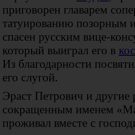
приговорен главарем соп
татуированию позорным и
спасен русским вице-кон
который выиграл его в
ко
Из благодарности посвяти
его слугой.
Эраст Петрович и другие 
сокращенным именем «М
проживал вместе с господ