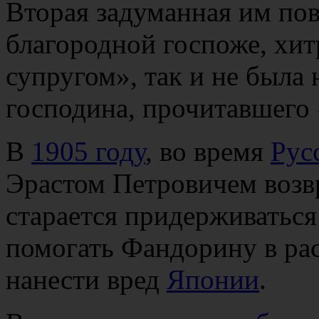
Вторая задуманная им пов
благородной госпоже, хи
супругом», так и не была 
господина, прочитавшего
В
1905 году
, во время
Рус
Эрастом Петровичем возв
старается придерживаться
помогать Фандорину в рас
нанести вред
Японии
.