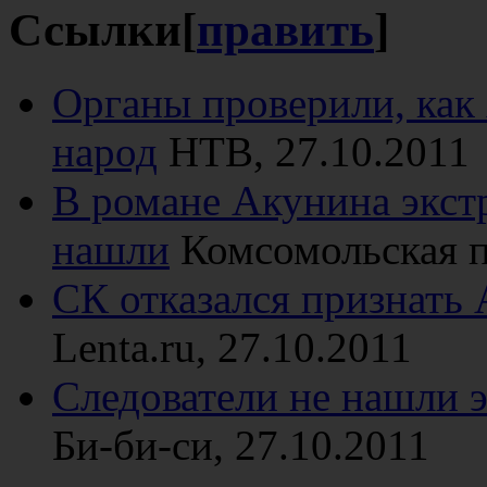
Ссылки
[
править
]
Органы проверили, как
народ
НТВ, 27.10.2011
В романе Акунина экст
нашли
Комсомольская п
СК отказался признать
Lenta.ru, 27.10.2011
Следователи не нашли 
Би-би-си, 27.10.2011