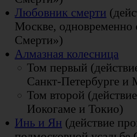
Любовник смерти
(дейс
Москве, одновременно
Смерти»)
Алмазная колесница
Том первый (действие
Санкт-Петербурге и 
Том второй (действие
Иокогаме и Токио)
Инь и Ян
(действие про
подмосковной усадьбе 