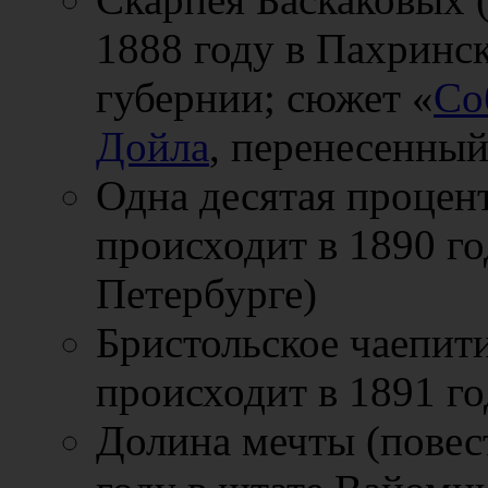
1888 году в Пахринс
губернии; сюжет «
Со
Дойла
, перенесенный
Одна десятая процент
происходит в 1890 го
Петербурге)
Бристольское чаепити
происходит в 1891 го
Долина мечты (повест