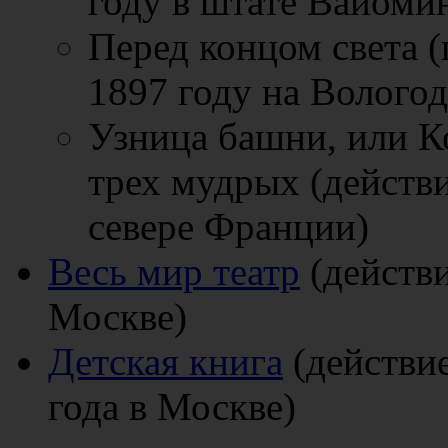
году в штате Вайоми
Перед концом света (
1897 году на Волого
Узница башни, или К
трех мудрых (действи
севере Франции)
Весь мир театр
(действи
Москве)
Детская книга
(действие
года в Москве)