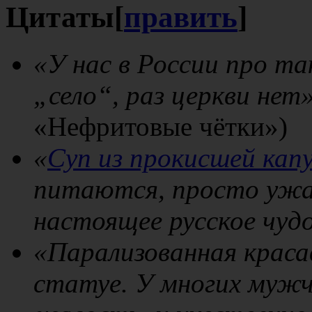
Цитаты
[
править
]
«У нас в России про та
„село“, раз церкви нет
«Нефритовые чётки»)
«
Суп из прокисшей кап
питаются, просто ужа
настоящее русское чуд
«Парализованная краса
статуе. У многих мужч