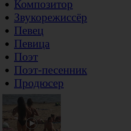
Композитор
Звукорежиссёр
Певец
Певица
Поэт
Поэт-песенник
Продюсер