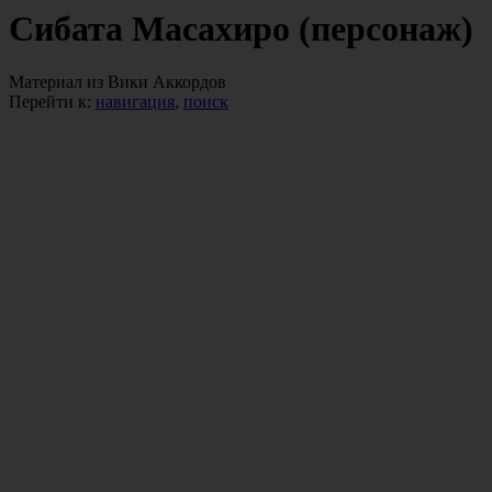
Сибата Масахиро (персонаж)
Материал из Вики Аккордов
Перейти к:
навигация
,
поиск