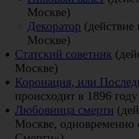
Москве)
Декоратор
(действие 
Москве)
Статский советник
(дей
Москве)
Коронация, или Послед
происходит в 1896 году
Любовница смерти
(дей
Москве, одновременно 
Смерти»)