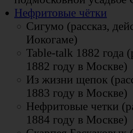
Нефритовые чётки
Сигумо (рассказ, дей
Иокогаме)
Table-talk 1882 года 
1882 году в Москве)
Из жизни щепок (расс
1883 году в Москве)
Нефритовые четки (ра
1884 году в Москве)
Скарпея Баскаковых (