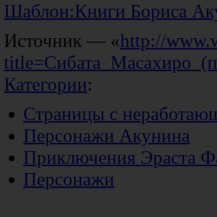
Шаблон:Книги Бориса Ак
Источник — «
http://www.
title=Сибата_Масахиро_(
Категории
:
Страницы с неработаю
Персонажи Акунина
Приключения Эраста Ф
Персонажи