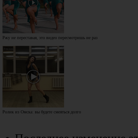
Ржу не переставая, это видео пересмотришь не раз
Ролик из Омска: вы будете смеяться долго