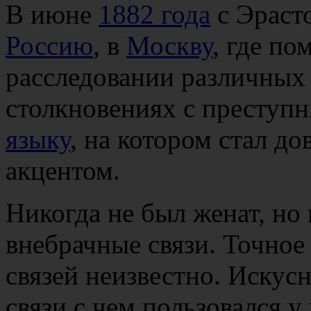
В июне
1882 года
с Эраст
Россию
, в
Москву
, где по
расследовании различных 
столкновениях с преступ
языку
, на котором стал до
акцентом.
Никогда не был женат, но
внебрачные связи. Точное
связей неизвестно. Искус
связи с чем пользовался 