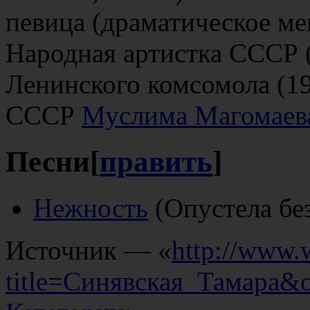
певица (драматическое ме
Народная артистка СССР (
Ленинского комсомола (19
СССР
Муслима Магомаев
Песни
[
править
]
Нежность
(Опустела без
Источник — «
http://www.
title=Синявская_Тамара&