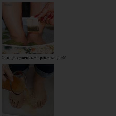
Этот трюк уничтожает грибок за 5 дней!