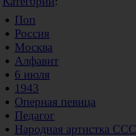
Категории
:
Поп
Россия
Москва
Алфавит
6 июля
1943
Оперная певица
Педагог
Народная артистка СС