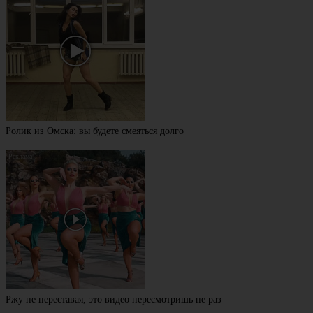
Ролик из Омска: вы будете смеяться долго
Ржу не переставая, это видео пересмотришь не раз