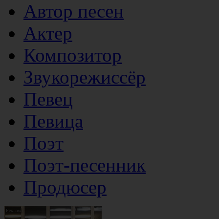
Автор песен
Актер
Композитор
Звукорежиссёр
Певец
Певица
Поэт
Поэт-песенник
Продюсер