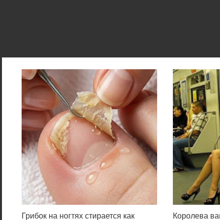
Грибок на ногтях стирается как
Королева ва