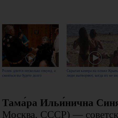
Ролик длится несколько секунд, а
Скрытая камера на пляже Крыма
смеяться вы будете долго
люди вытворяют, когда их не вид
Тама́ра Ильи́нична Синя
Москва, СССР) — советск