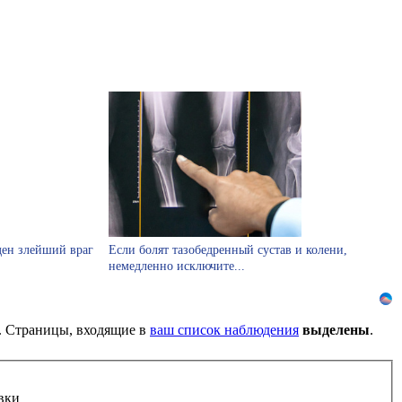
ден злейший враг
Если болят тазобедренный сустав и колени,
немедленно исключите...
). Страницы, входящие в
ваш список наблюдения
выделены
.
вки