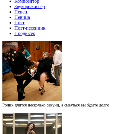
Композитор
Звукорежиссёр
Певец
Певица
Поэт
Поэт-песенник
Продюсер
Ролик длится несколько секунд, а смеяться вы будете долго