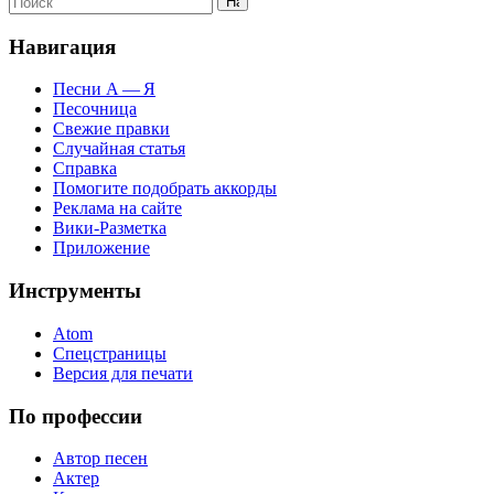
Навигация
Песни А — Я
Песочница
Свежие правки
Случайная статья
Справка
Помогите подобрать аккорды
Реклама на сайте
Вики-Разметка
Приложение
Инструменты
Atom
Спецстраницы
Версия для печати
По профессии
Автор песен
Актер