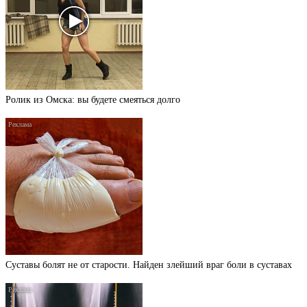
Ролик из Омска: вы будете смеяться долго
Суставы болят не от старости. Найден злейший враг боли в суставах