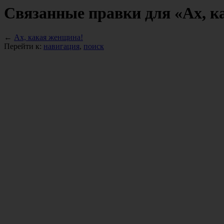
Связанные правки для «Ах, к
←
Ах, какая женщина!
Перейти к:
навигация
,
поиск