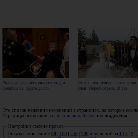
Ролик длится несколько секунд, а
Этот танец невесты оставит вас
смеяться вы будете долго
слов! Пересмотрела 10 раз
Это список недавних изменений в страницах, на которые ссыла
Страницы, входящие в
ваш список наблюдения
выделены
.
Настройки свежих правок
Показать последние
50
|
100
|
250
|
500
изменений за
1
|
3
|
7
|