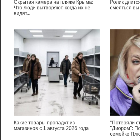
Скрытая камера на пляже Крыма:
Ролик длится
Что люди вытворяют, когда их не
смеяться вы
видят...
Какие товары пропадут из
"Потеряли ст
магазинов с 1 августа 2026 года
"Диором": П
семейке Пл