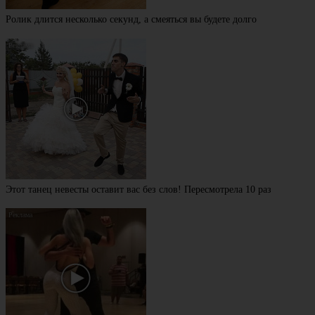
Ролик длится несколько секунд, а смеяться вы будете долго
Этот танец невесты оставит вас без слов! Пересмотрела 10 раз