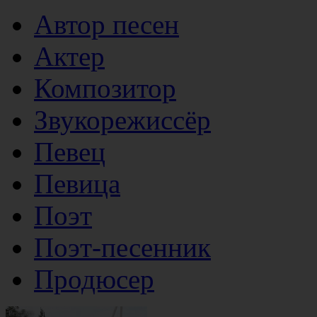
Автор песен
Актер
Композитор
Звукорежиссёр
Певец
Певица
Поэт
Поэт-песенник
Продюсер