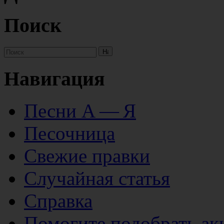
Поиск
Навигация
Песни А — Я
Песочница
Свежие правки
Случайная статья
Справка
Помогите подобрать ак