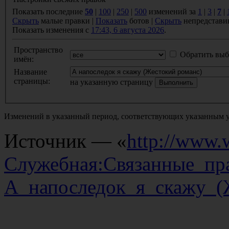
Показать последние
50
|
100
|
250
|
500
изменений за
1
|
3
|
7
|
Скрыть
малые правки |
Показать
ботов |
Скрыть
непредстави
Показать изменения с
17:43, 6 августа 2026
.
Пространство
Обратить выб
имён:
Название
страницы:
на указанную страницу
Изменений в указанный период, соответствующих указанным у
Источник — «
http://www.w
Служебная:Связанные_пр
А_напоследок_я_скажу_(