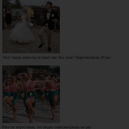
Этот танец невесты оставит вас без слов! Пересмотрела 10 раз
Ржу не переставая, это видео пересмотришь не раз