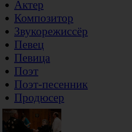
Актер
Композитор
Звукорежиссёр
Певец
Певица
Поэт
Поэт-песенник
Продюсер