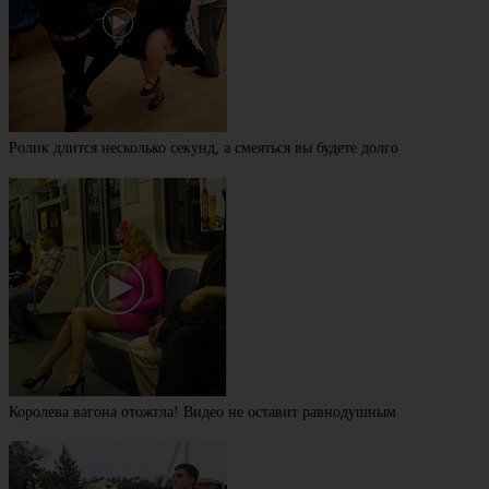
Ролик длится несколько секунд, а смеяться вы будете долго
Королева вагона отожгла! Видео не оставит равнодушным