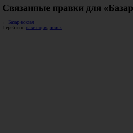
Связанные правки для «Базар
←
Базар-вокзал
Перейти к:
навигация
,
поиск