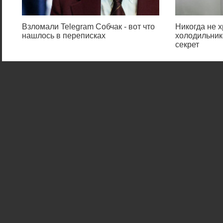
Взломали Telegram Собчак - вот что
Никогда не х
нашлось в переписках
холодильник
секрет