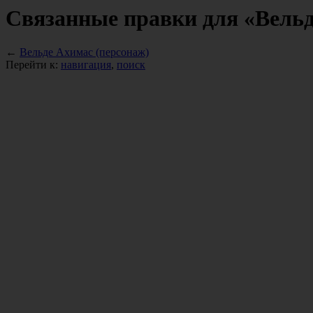
Связанные правки для «Вельд
←
Вельде Ахимас (персонаж)
Перейти к:
навигация
,
поиск