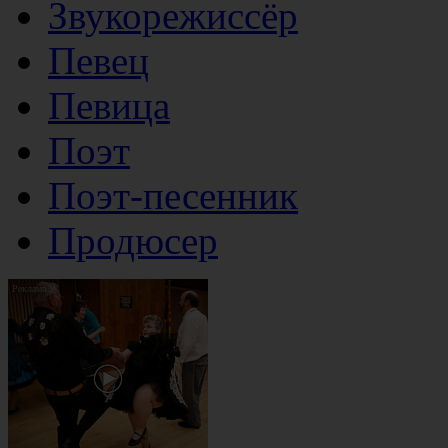
Звукорежиссёр
Певец
Певица
Поэт
Поэт-песенник
Продюсер