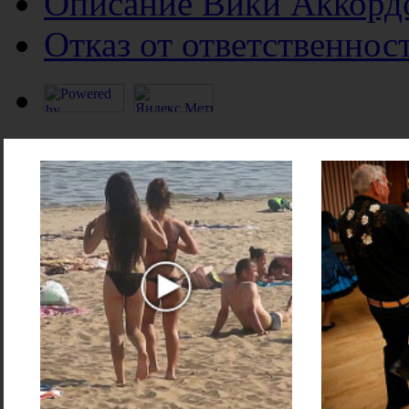
Описание Вики Аккорд
Отказ от ответственнос