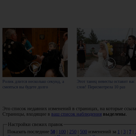
Ролик длится несколько секунд, а
Этот танец невесты оставит вас
смеяться вы будете долго
слов! Пересмотрела 10 раз
Это список недавних изменений в страницах, на которые ссыла
Страницы, входящие в
ваш список наблюдения
выделены
.
Настройки свежих правок
Показать последние
50
|
100
|
250
|
500
изменений за
1
|
3
|
7
|