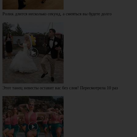
Ролик длится несколько секунд, а смеяться вы будете долго
Этот танец невесты оставит вас без слов! Пересмотрела 10 раз