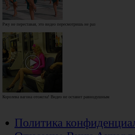
Ржу не переставая, это видео пересмотришь не раз
Королева вагона отожгла! Видео не оставит равнодушным
Политика конфиденциа