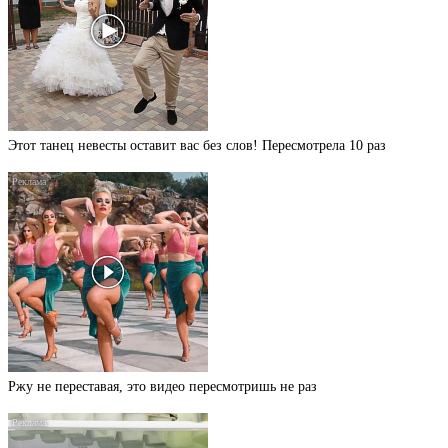
Этот танец невесты оставит вас без слов! Пересмотрела 10 раз
Ржу не переставая, это видео пересмотришь не раз