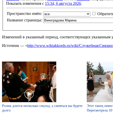
Показать изменения с
15:34, 6 августа 2026
.
Пространство имён:
Обратит
Название страницы:
Изменений в указанный период, соответствующих указанным у
Источник — «
http://www.wikiakkords.ru/wiki/Служебная:Связ
Ролик длится несколько секунд, а смеяться вы будете
Этот танец невес
долго
Пересмотрела 10