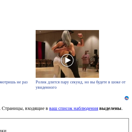
смотришь не раз
Ролик длится пару секунд, но вы будете в шоке от
увиденного
). Страницы, входящие в
ваш список наблюдения
выделены
.
вки