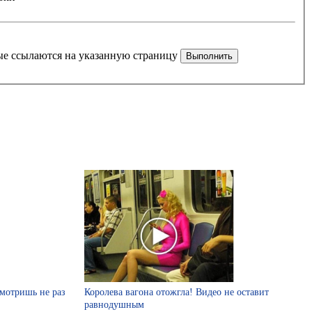
рые ссылаются на указанную страницу
смотришь не раз
Королева вагона отожгла! Видео не оставит
равнодушным