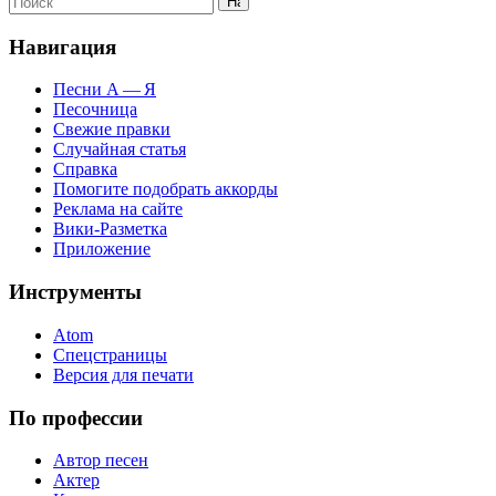
Навигация
Песни А — Я
Песочница
Свежие правки
Случайная статья
Справка
Помогите подобрать аккорды
Реклама на сайте
Вики-Разметка
Приложение
Инструменты
Atom
Спецстраницы
Версия для печати
По профессии
Автор песен
Актер