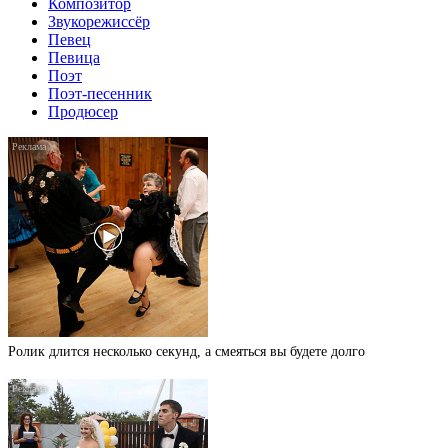
Композитор
Звукорежиссёр
Певец
Певица
Поэт
Поэт-песенник
Продюсер
Ролик длится несколько секунд, а смеяться вы будете долго