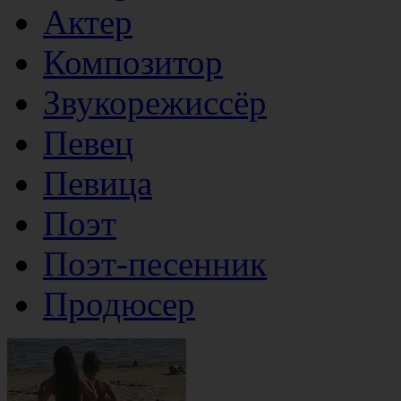
Актер
Композитор
Звукорежиссёр
Певец
Певица
Поэт
Поэт-песенник
Продюсер