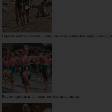
Скрытая камера на пляже Крыма: Что люди вытворяют, когда их не видят
Ржу не переставая, это видео пересмотришь не раз