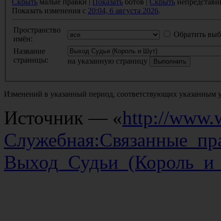
Скрыть
малые правки |
Показать
ботов |
Скрыть
непредстави
Показать изменения с
20:04, 6 августа 2026
.
Пространство
Обратить выб
имён:
Название
страницы:
на указанную страницу
Изменений в указанный период, соответствующих указанным у
Источник — «
http://www.w
Служебная:Связанные_пр
Выход_Судьи_(Король_и