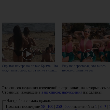
Скрытая камера на пляже Крыма: Что
Ржу не переставая, это видео
люди вытворяют, когда их не видят...
пересмотришь не раз
Это список недавних изменений в страницах, на которые ссыла
Страницы, входящие в
ваш список наблюдения
выделены
.
Настройки свежих правок
Показать последние
50
|
100
|
250
|
500
изменений за
1
|
3
|
7
|