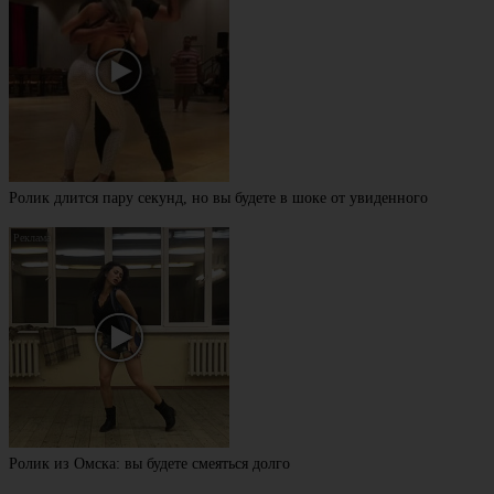
Ролик длится пару секунд, но вы будете в шоке от увиденного
Ролик из Омска: вы будете смеяться долго