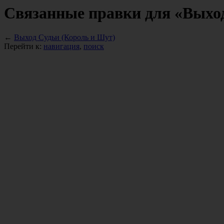
Связанные правки для «Выход
←
Выход Судьи (Король и Шут)
Перейти к:
навигация
,
поиск