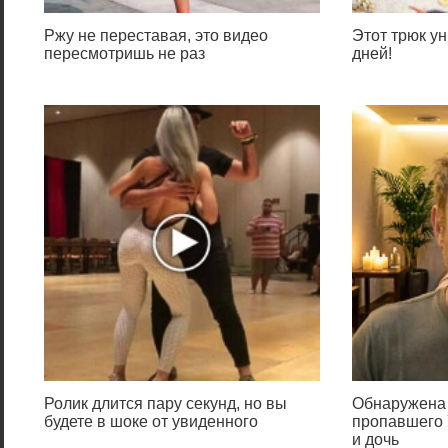
Ржу не переставая, это видео
Этот трюк ун
пересмотришь не раз
дней!
Ролик длится пару секунд, но вы
Обнаружена 
будете в шоке от увиденного
пропавшего 
и дочь