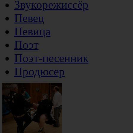
Звукорежиссёр
Певец
Певица
Поэт
Поэт-песенник
Продюсер