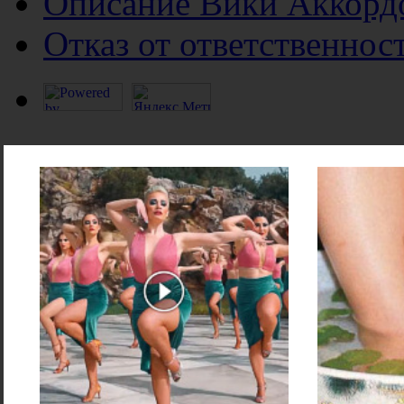
Описание Вики Аккорд
Отказ от ответственнос