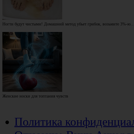
Ногти будут чистыми! Домашний метод убьет грибок, возьмите 3%-ю
Женские носки для топтания чувств
Политика конфиденциа