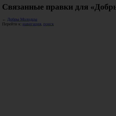
Связанные правки для «Доб
←
Добры Молодцы
Перейти к:
навигация
,
поиск