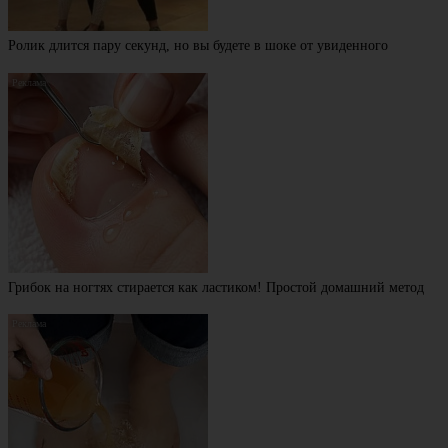
Ролик длится пару секунд, но вы будете в шоке от увиденного
Грибок на ногтях стирается как ластиком! Простой домашний метод