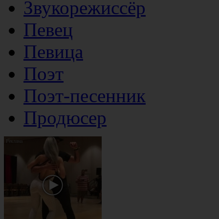
Звукорежиссёр
Певец
Певица
Поэт
Поэт-песенник
Продюсер