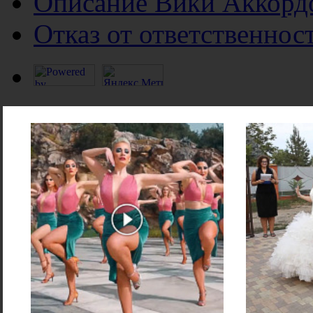
Описание Вики Аккорд
Отказ от ответственнос