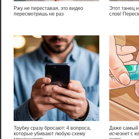
Ржу не переставая, это видео
Этот танец н
пересмотришь не раз
слов! Перес
Трубку сразу бросают: 4 вопроса,
Даже самый 
которые убивают любую схему
исчезнет с к