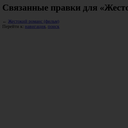
Связанные правки для «Жест
←
Жестокий романс (фильм)
Перейти к:
навигация
,
поиск