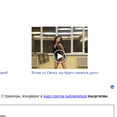
дней!
Ролик из Омска: вы будете смеяться долго
). Страницы, входящие в
ваш список наблюдения
выделены
.
вки