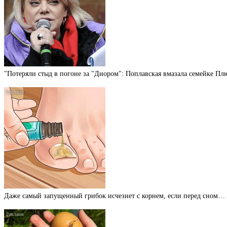
"Потеряли стыд в погоне за "Диором": Поплавская вмазала семейке П
Даже самый запущенный грибок исчезнет с корнем, если перед сном…