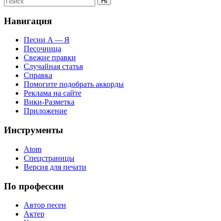
Навигация
Песни А — Я
Песочница
Свежие правки
Случайная статья
Справка
Помогите подобрать аккорды
Реклама на сайте
Вики-Разметка
Приложение
Инструменты
Atom
Спецстраницы
Версия для печати
По профессии
Автор песен
Актер