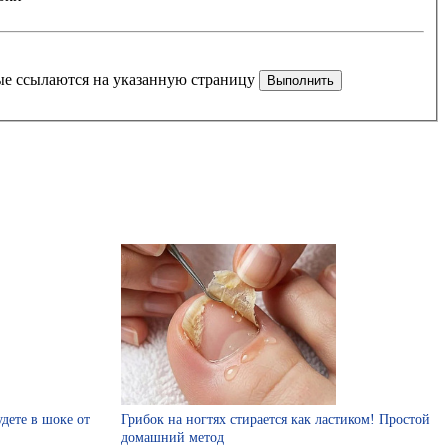
рые ссылаются на указанную страницу
удете в шоке от
Грибок на ногтях стирается как ластиком! Простой
домашний метод