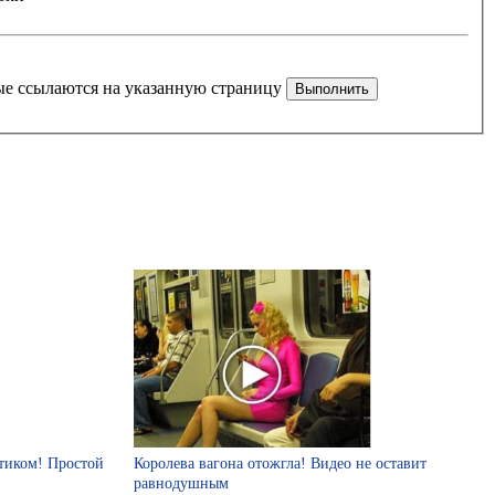
рые ссылаются на указанную страницу
стиком! Простой
Королева вагона отожгла! Видео не оставит
равнодушным