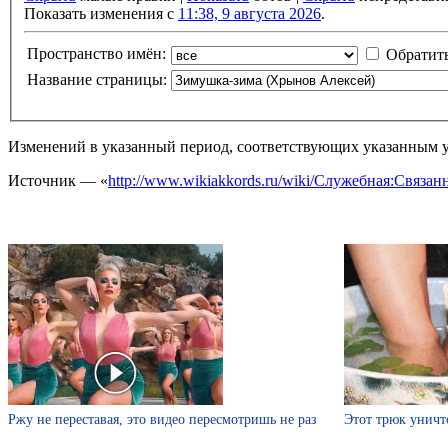
Показать изменения с
11:38, 9 августа 2026
.
Пространство имён:
Обратит
Название страницы:
Изменений в указанный период, соответствующих указанным у
Источник — «
http://www.wikiakkords.ru/wiki/Служебная:Свя
Ржу не переставая, это видео пересмотришь не раз
Этот трюк уничт