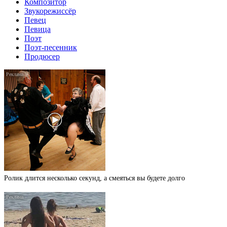
Композитор
Звукорежиссёр
Певец
Певица
Поэт
Поэт-песенник
Продюсер
Ролик длится несколько секунд, а смеяться вы будете долго