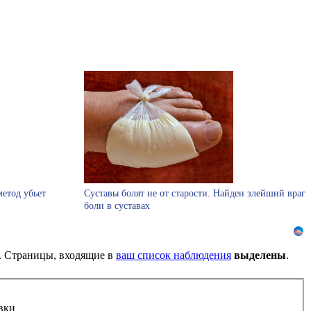
етод убьет
Суставы болят не от старости. Найден злейший враг
боли в суставах
). Страницы, входящие в
ваш список наблюдения
выделены
.
вки