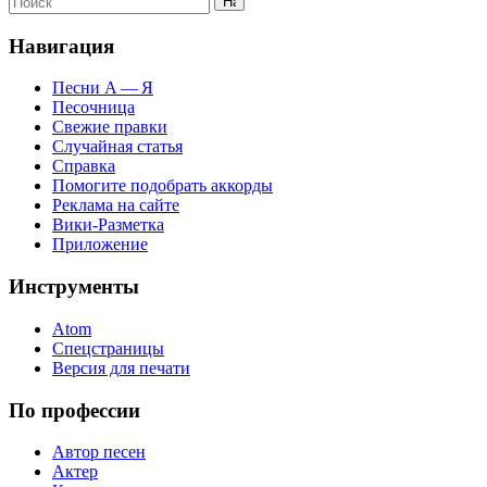
Навигация
Песни А — Я
Песочница
Свежие правки
Случайная статья
Справка
Помогите подобрать аккорды
Реклама на сайте
Вики-Разметка
Приложение
Инструменты
Atom
Спецстраницы
Версия для печати
По профессии
Автор песен
Актер