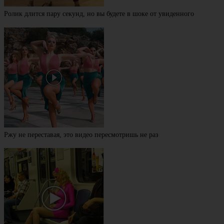
Ролик длится пару секунд, но вы будете в шоке от увиденного
Ржу не переставая, это видео пересмотришь не раз