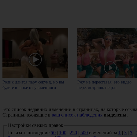
Ролик длится пару секунд, но вы
Ржу не переставая, это видео
будете в шоке от увиденного
пересмотришь не раз
Это список недавних изменений в страницах, на которые ссыла
Страницы, входящие в
ваш список наблюдения
выделены
.
Настройки свежих правок
Показать последние
50
|
100
|
250
|
500
изменений за
1
|
3
|
7
|