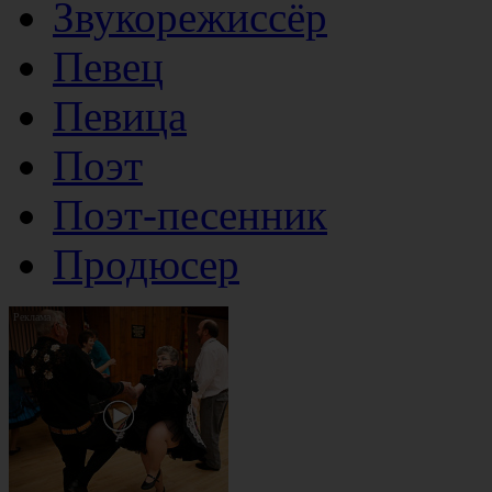
Звукорежиссёр
Певец
Певица
Поэт
Поэт-песенник
Продюсер