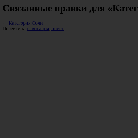
Связанные правки для «Кате
←
Категория:Сочи
Перейти к:
навигация
,
поиск