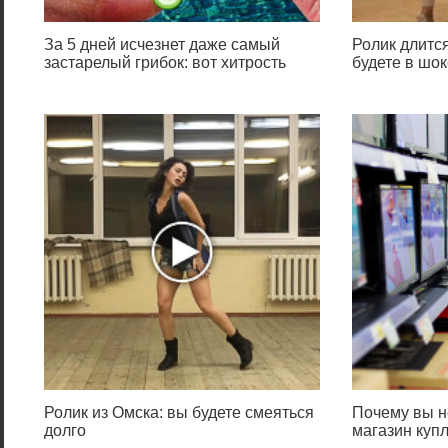
За 5 дней исчезнет даже самый
Ролик длится
застарелый грибок: вот хитрость
будете в шок
Ролик из Омска: вы будете смеяться
Почему вы н
долго
магазин куп