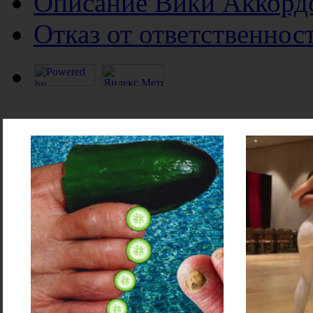
Описание Вики Аккорд
Отказ от ответственнос