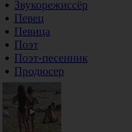
Звукорежиссёр
Певец
Певица
Поэт
Поэт-песенник
Продюсер