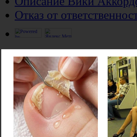
Описание Вики Аккорд
Отказ от ответственнос