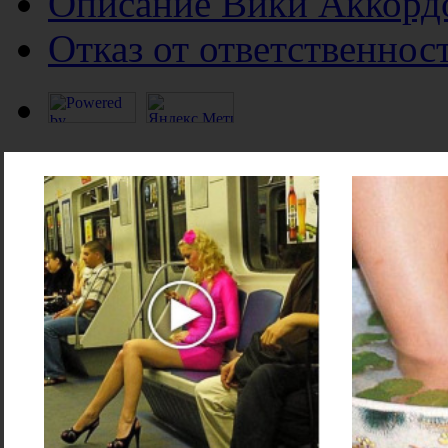
Описание Вики Аккорд
Отказ от ответственнос