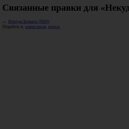
Связанные правки для «Неку
←
Некуда Бежать (NЮ)
Перейти к:
навигация
,
поиск