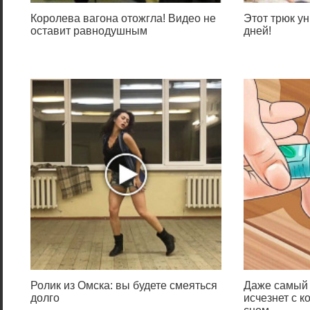
Королева вагона отожгла! Видео не
Этот трюк ун
оставит равнодушным
дней!
Ролик из Омска: вы будете смеяться
Даже самый 
долго
исчезнет с к