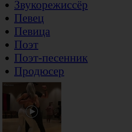
Звукорежиссёр
Певец
Певица
Поэт
Поэт-песенник
Продюсер