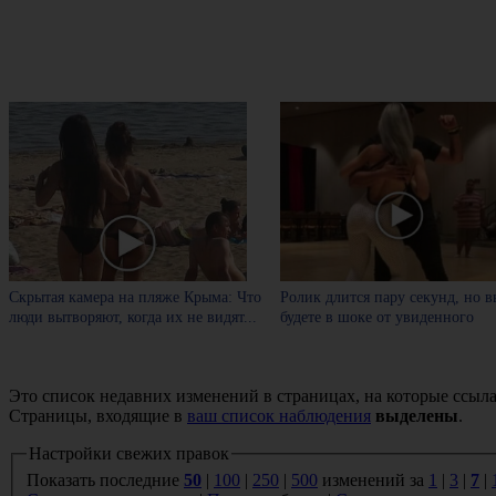
Скрытая камера на пляже Крыма: Что
Ролик длится пару секунд, но в
люди вытворяют, когда их не видят...
будете в шоке от увиденного
Это список недавних изменений в страницах, на которые ссыла
Страницы, входящие в
ваш список наблюдения
выделены
.
Настройки свежих правок
Показать последние
50
|
100
|
250
|
500
изменений за
1
|
3
|
7
|