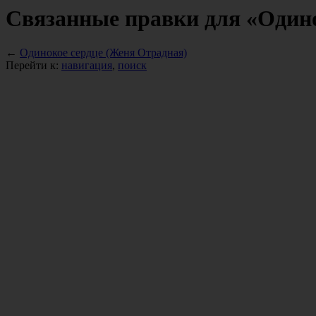
Связанные правки для «Одино
←
Одинокое сердце (Женя Отрадная)
Перейти к:
навигация
,
поиск