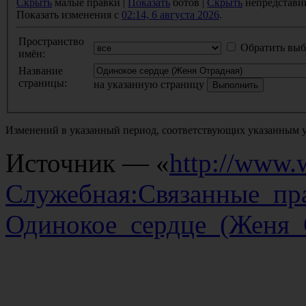
Скрыть
малые правки |
Показать
ботов |
Скрыть
непредстави
Показать изменения с
02:14, 6 августа 2026
.
Пространство
Обратить выб
имён:
Название
страницы:
на указанную страницу
Изменений в указанный период, соответствующих указанным у
Источник — «
http://www.w
Служебная:Связанные_пр
Одинокое_сердце_(Женя_