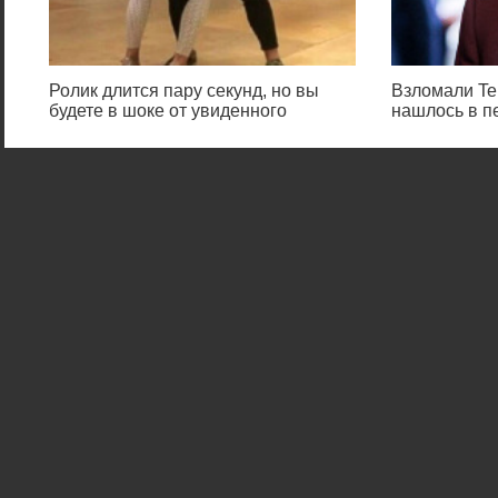
Ролик длится пару секунд, но вы
Взломали Tel
будете в шоке от увиденного
нашлось в п