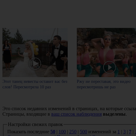
Этот танец невесты оставит вас без
Ржу не переставая, это видео
слов! Пересмотрела 10 раз
пересмотришь не раз
Это список недавних изменений в страницах, на которые ссыла
Страницы, входящие в
ваш список наблюдения
выделены
.
Настройки свежих правок
Показать последние
50
|
100
|
250
|
500
изменений за
1
|
3
|
7
|