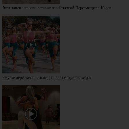
Этот танец невесты оставит вас без слов! Пересмотрела 10 раз
Ржу не переставая, это видео пересмотришь не раз