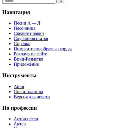
Навигация
Песни А — Я
Песочница
Свежие правки
Случайная статья
Справка
Помогите подобрать аккорды
Реклама на сайте
Вики-Разметка
Приложение
Инструменты
Atom
Спецстраницы
Версия для печати
По профессии
Автор песен
Актер