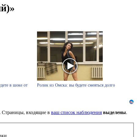
й)»
удете в шоке от
Ролик из Омска: вы будете смеяться долго
). Страницы, входящие в
ваш список наблюдения
выделены
.
вки