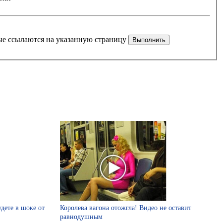
рые ссылаются на указанную страницу
удете в шоке от
Королева вагона отожгла! Видео не оставит
равнодушным