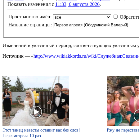
Показать изменения с
11:33, 6 августа 2026
.
Пространство имён:
Обратит
Название страницы:
Изменений в указанный период, соответствующих указанным у
Источник — «
http://www.wikiakkords.ru/wiki/Служебная:Свя
Этот танец невесты оставит вас без слов!
Ржу не перестава
Пересмотрела 10 раз