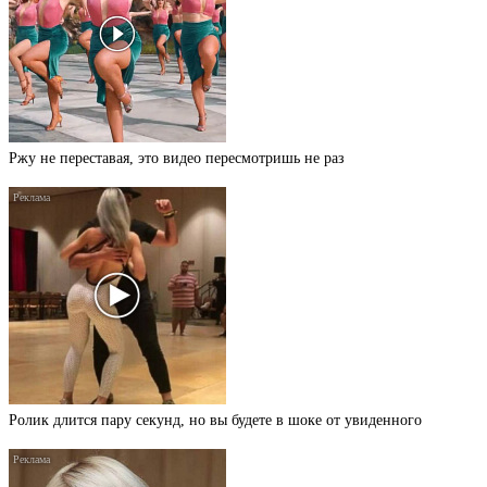
Ржу не переставая, это видео пересмотришь не раз
Ролик длится пару секунд, но вы будете в шоке от увиденного