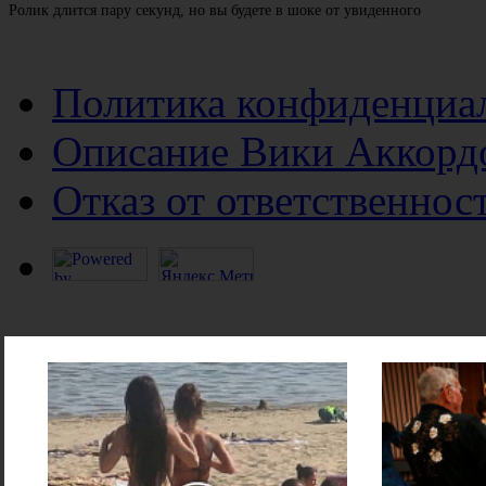
Ролик длится пару секунд, но вы будете в шоке от увиденного
Политика конфиденциа
Описание Вики Аккорд
Отказ от ответственнос