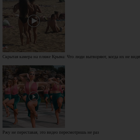
Скрытая камера на пляже Крыма: Что люди вытворяют, когда их не видят
Ржу не переставая, это видео пересмотришь не раз