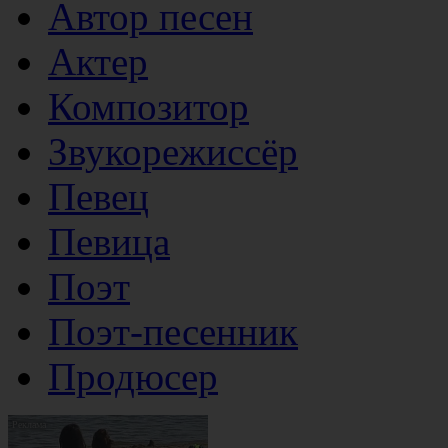
Автор песен
Актер
Композитор
Звукорежиссёр
Певец
Певица
Поэт
Поэт-песенник
Продюсер