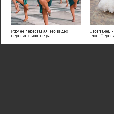
Ржу не переставая, это видео
Этот танец н
пересмотришь не раз
слов! Перес