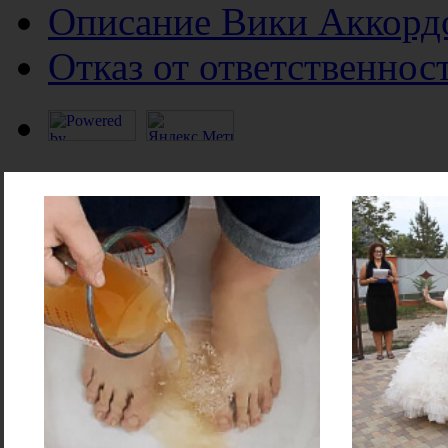
Описание Вики Аккорд
Отказ от ответственнос