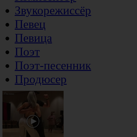
Звукорежиссёр
Певец
Певица
Поэт
Поэт-песенник
Продюсер