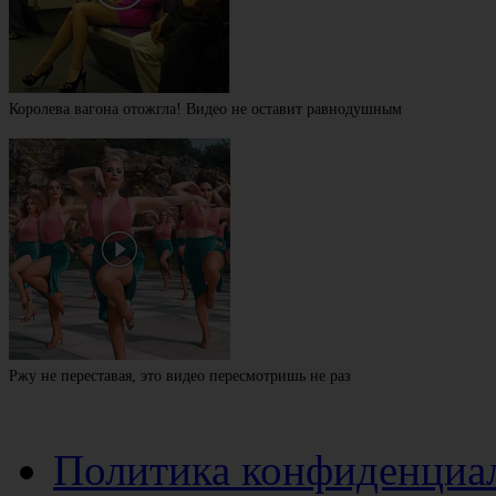
Королева вагона отожгла! Видео не оставит равнодушным
Ржу не переставая, это видео пересмотришь не раз
Политика конфиденциа