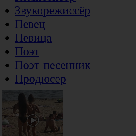
Звукорежиссёр
Певец
Певица
Поэт
Поэт-песенник
Продюсер