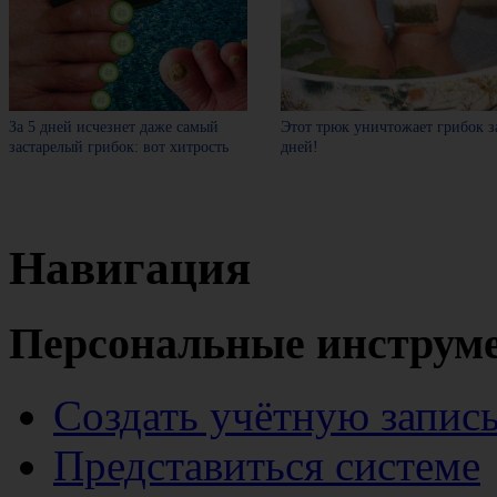
За 5 дней исчезнет даже самый
Этот трюк уничтожает грибок з
застарелый грибок: вот хитрость
дней!
Навигация
Персональные инструм
Создать учётную запис
Представиться системе