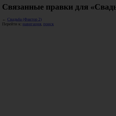
Связанные правки для «Свадь
←
Свадьба (Фактор 2)
Перейти к:
навигация
,
поиск