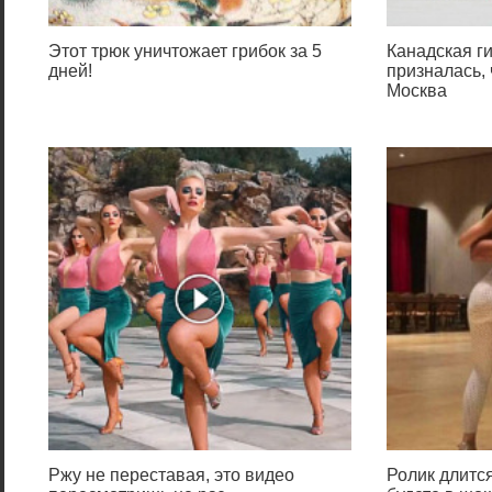
Этот трюк уничтожает грибок за 5
Канадская г
дней!
призналась,
Москва
Ржу не переставая, это видео
Ролик длится