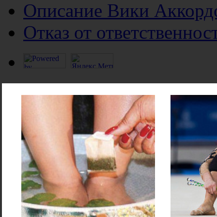
Описание Вики Аккорд
Отказ от ответственнос