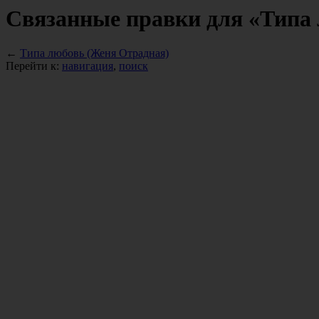
Связанные правки для «Типа
←
Типа любовь (Женя Отрадная)
Перейти к:
навигация
,
поиск