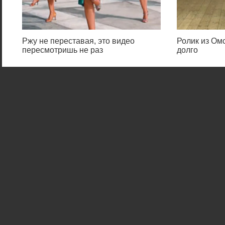
Ржу не переставая, это видео
Ролик из Омс
пересмотришь не раз
долго