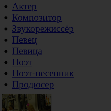
Актер
Композитор
Звукорежиссёр
Певец
Певица
Поэт
Поэт-песенник
Продюсер