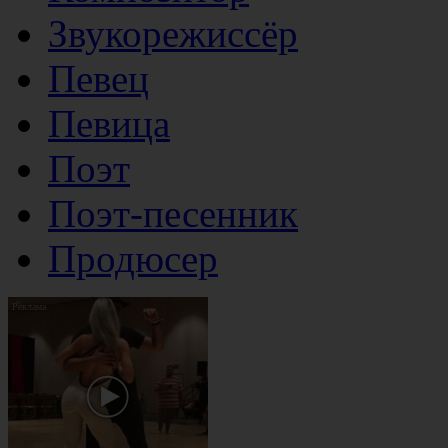
Звукорежиссёр
Певец
Певица
Поэт
Поэт-песенник
Продюсер