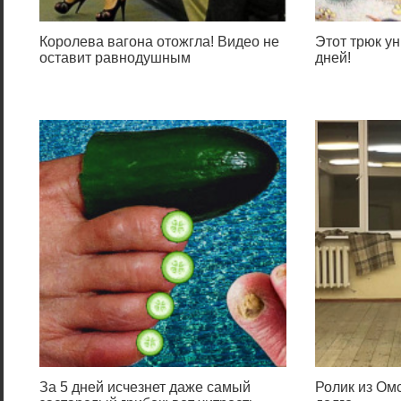
Королева вагона отожгла! Видео не
Этот трюк ун
оставит равнодушным
дней!
За 5 дней исчезнет даже самый
Ролик из Омс