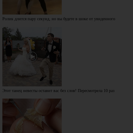
Ролик длится пару секунд, но вы будете в шоке от увиденного
Этот танец невесты оставит вас без слов! Пересмотрела 10 раз