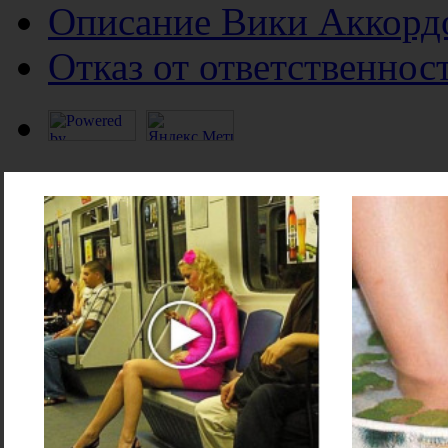
Описание Вики Аккорд
Отказ от ответственнос