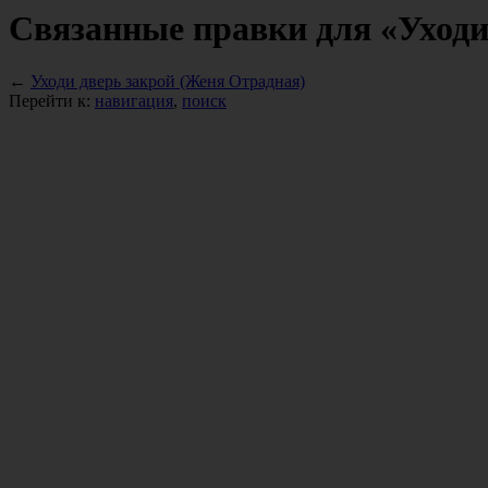
Связанные правки для «Уходи
←
Уходи дверь закрой (Женя Отрадная)
Перейти к:
навигация
,
поиск