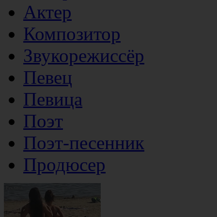
Актер
Композитор
Звукорежиссёр
Певец
Певица
Поэт
Поэт-песенник
Продюсер