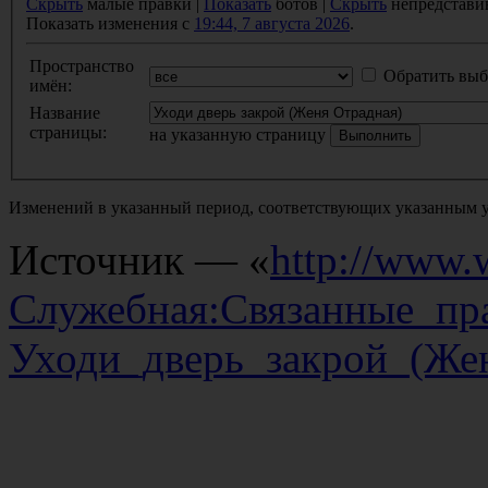
Скрыть
малые правки |
Показать
ботов |
Скрыть
непредстави
Показать изменения с
19:44, 7 августа 2026
.
Пространство
Обратить выб
имён:
Название
страницы:
на указанную страницу
Изменений в указанный период, соответствующих указанным у
Источник — «
http://www.w
Служебная:Связанные_пр
Уходи_дверь_закрой_(Же