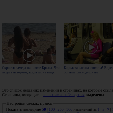
Скрытая камера на пляже Крыма: Что
Королева вагона отожгла! Виде
люди вытворяют, когда их не видят...
оставит равнодушным
Это список недавних изменений в страницах, на которые ссыла
Страницы, входящие в
ваш список наблюдения
выделены
.
Настройки свежих правок
Показать последние
50
|
100
|
250
|
500
изменений за
1
|
3
|
7
|