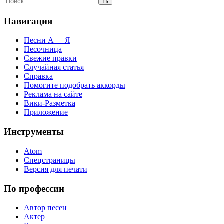
Навигация
Песни А — Я
Песочница
Свежие правки
Случайная статья
Справка
Помогите подобрать аккорды
Реклама на сайте
Вики-Разметка
Приложение
Инструменты
Atom
Спецстраницы
Версия для печати
По профессии
Автор песен
Актер