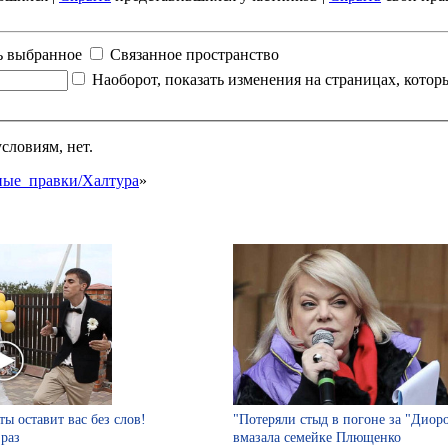
ь выбранное
Связанное пространство
Наоборот, показать изменения на страницах, кото
словиям, нет.
нные_правки/Халтура
»
ты оставит вас без слов!
"Потеряли стыд в погоне за "Диор
 раз
вмазала семейке Плющенко