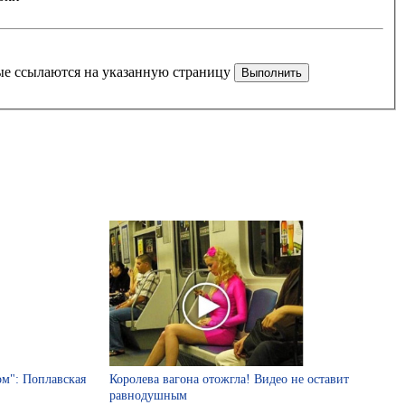
рые ссылаются на указанную страницу
ом": Поплавская
Королева вагона отожгла! Видео не оставит
равнодушным