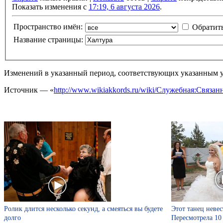
Показать изменения с
17:19, 6 августа 2026
.
Пространство имён:
Обратит
Название страницы:
Изменений в указанный период, соответствующих указанным у
Источник — «
http://www.wikiakkords.ru/wiki/Служебная:Связа
Ролик длится несколько секунд, а смеяться вы будете
Этот танец невес
долго
Пересмотрела 10