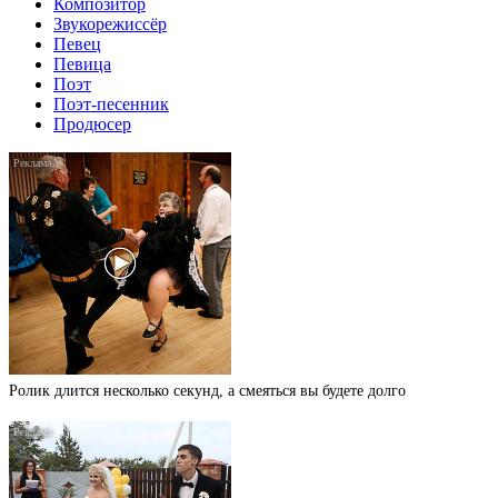
Композитор
Звукорежиссёр
Певец
Певица
Поэт
Поэт-песенник
Продюсер
Ролик длится несколько секунд, а смеяться вы будете долго