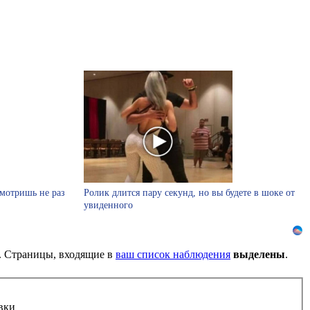
смотришь не раз
Ролик длится пару секунд, но вы будете в шоке от
увиденного
). Страницы, входящие в
ваш список наблюдения
выделены
.
вки