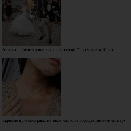
Этот танец невесты оставит вас без слов! Пересмотрела 10 раз
Скрытые признаки рака: на такое никто не обращает внимание, а зря!