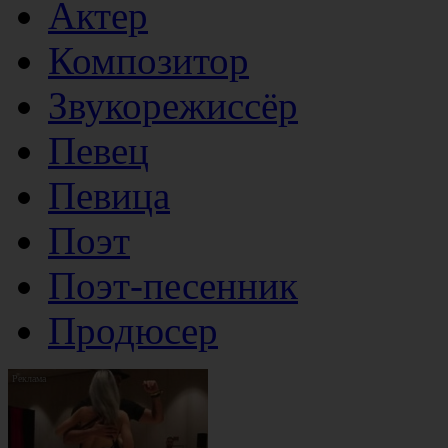
Актер
Композитор
Звукорежиссёр
Певец
Певица
Поэт
Поэт-песенник
Продюсер