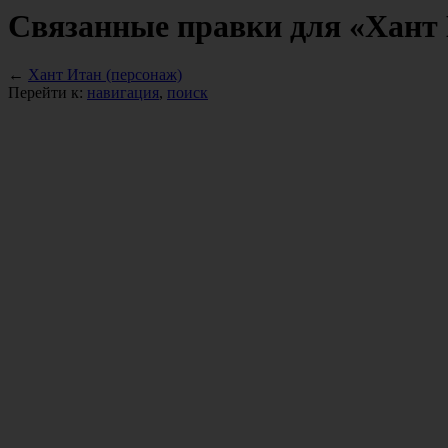
Связанные правки для «Хант 
←
Хант Итан (персонаж)
Перейти к:
навигация
,
поиск