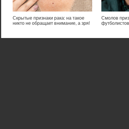
Скрытые признаки рака: на такое
Смолов приз
никто не обращает внимание, а зря!
футболистов