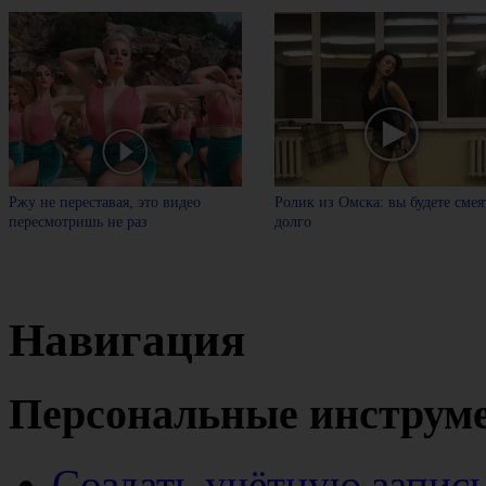
Ржу не переставая, это видео
Ролик из Омска: вы будете смея
пересмотришь не раз
долго
Навигация
Персональные инструм
Создать учётную запис