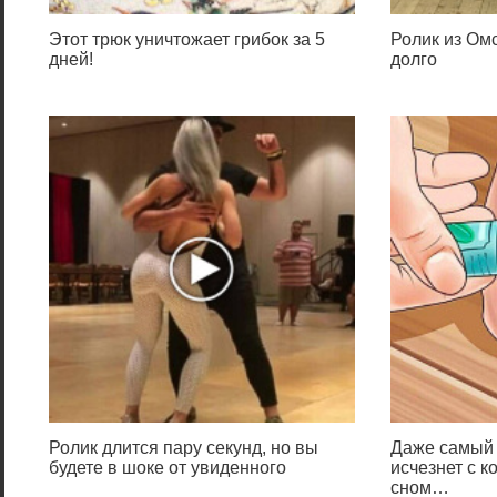
Этот трюк уничтожает грибок за 5
Ролик из Омс
дней!
долго
Ролик длится пару секунд, но вы
Даже самый 
будете в шоке от увиденного
исчезнет с к
сном…