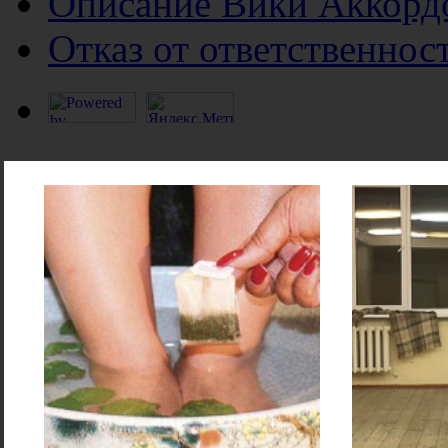
Описание Вики Аккорд
Отказ от ответственнос