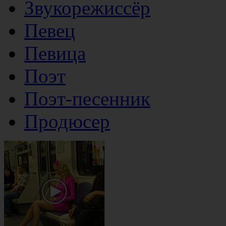
Звукорежиссёр
Певец
Певица
Поэт
Поэт-песенник
Продюсер