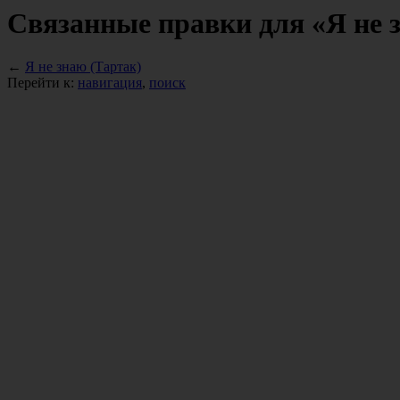
Связанные правки для «Я не 
←
Я не знаю (Тартак)
Перейти к:
навигация
,
поиск