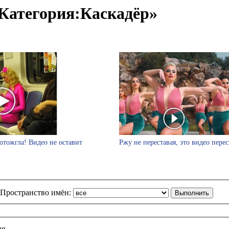
Категория:Каскадёр»
отожгла! Видео не оставит
Ржу не переставая, это видео пере
Пространство имён:
ия