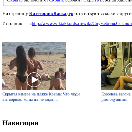
На страницу
Категория:Каскадёр
отсутствуют ссылки с други
Источник — «
http://www.wikiakkords.ru/wiki/Служебная:Ссылк
Скрытая камера на пляже Крыма: Что люди
Королева вагона 
вытворяют, когда их не видят...
равнодушным
Навигация