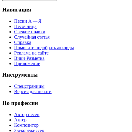
Навигация
Песни А — Я
Песочница
Свежие правки
Случайная статья
Справка
Помогите подобрать аккорды
Реклама на сайте
Вики-Разметка
Приложение
Инструменты
Спецстраницы
Версия для печати
По профессии
Автор песен
Актер
Композитор
Звукорежиссёр